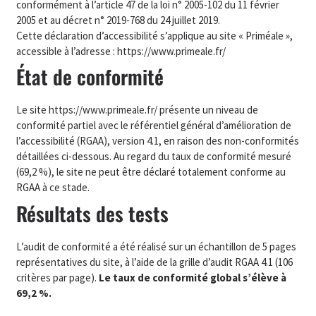
conformément à l’article 47 de la loi n° 2005-102 du 11 février
2005 et au décret n° 2019-768 du 24 juillet 2019.
Cette déclaration d’accessibilité s’applique au site « Priméale »,
accessible à l’adresse : https://www.primeale.fr/
État de conformité
Le site https://www.primeale.fr/ présente un niveau de
conformité partiel avec le référentiel général d’amélioration de
l’accessibilité (RGAA), version 4.1, en raison des non-conformités
détaillées ci-dessous. Au regard du taux de conformité mesuré
(69,2 %), le site ne peut être déclaré totalement conforme au
RGAA à ce stade.
Résultats des tests
L’audit de conformité a été réalisé sur un échantillon de 5 pages
représentatives du site, à l’aide de la grille d’audit RGAA 4.1 (106
critères par page).
Le taux de conformité global s’élève à
69,2 %.