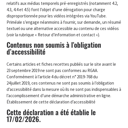
relatifs aux médias temporels pré-enregistrés (notamment 4.2,
4.3, 4.4 et 4.5) font l’objet d’une dérogation pour charge
disproportionnée pour les vidéos intégrées via YouTube.
Priméale s’engage néanmoins à fournir, sur demande, un résumé
textuel ou une alternative accessible au contenu de ces vidéos
(voir la rubrique « Retour d’information et contact »).
Contenus non soumis à l’obligation
d’accessibilité
Certains articles et fiches recettes publiés sur le site avant le
23 septembre 2019 ne sont pas conformes au RGAA.
Conformément à l’article 4 du décret n° 2019-768 du
24 juillet 2019, ces contenus ne sont pas soumis à l’obligation
d’accessibilité dans la mesure où ils ne sont pas indispensables à
l’accomplissement d’une démarche administrative en ligne.
Établissement de cette déclaration d’accessibilité
Cette déclaration a été établie le
17/02/2026.