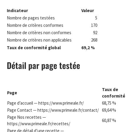
Indicateur
Valeur
Nombre de pages testées
5
Nombre de critères conformes
170
Nombre de critères non conformes
92
Nombre de critères non applicables
268
Taux de conformité global
69,2 %
Détail par page testée
Taux de
Page
conformité
Page d’accueil — https://www.primeale.fr/
68,75 %
Page Contact — https://www.primeale.fr/contact/
69,64 %
Page Nos recettes —
60,87 %
https://www.primeale.fr/recettes/
Page de détail d’une recette —