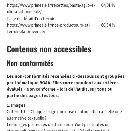
https://www.primeale.fr/recettes/pasta-aglio-e-
64,81 %
olio-a-lail-primeale/
Page de détail d’un terroir —
https://www.primeale.fr/nos-producteurs-et-
60,34 %
terroirs/la-provence/
Contenus non accessibles
Non-conformités
Les non-conformités recensées ci-dessous sont groupées
par thématique RGAA. Elles correspondent aux critères
évalués « Non conforme » lors de l’audit, sur tout ou
partie des pages testées.
1. Images
Critère 1.1 — Chaque image porteuse d’information a-t-elle une
alternative textuelle ?
Les images porteuses d’information n’ont pas toutes un
attribut alt (pages « Nos recettes » et « Détail recette »).