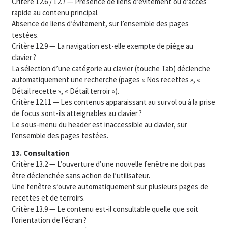
Critère 12.6 / 12.7 — Présence de liens d’évitement ou d’accès
rapide au contenu principal.
Absence de liens d’évitement, sur l’ensemble des pages
testées.
Critère 12.9 — La navigation est-elle exempte de piége au
clavier ?
La sélection d’une catégorie au clavier (touche Tab) déclenche
automatiquement une recherche (pages « Nos recettes », «
Détail recette », « Détail terroir »).
Critère 12.11 — Les contenus apparaissant au survol ou à la prise
de focus sont-ils atteignables au clavier ?
Le sous-menu du header est inaccessible au clavier, sur
l’ensemble des pages testées.
13. Consultation
Critère 13.2 — L’ouverture d’une nouvelle fenêtre ne doit pas
être déclenchée sans action de l’utilisateur.
Une fenêtre s’ouvre automatiquement sur plusieurs pages de
recettes et de terroirs.
Critère 13.9 — Le contenu est-il consultable quelle que soit
l’orientation de l’écran ?