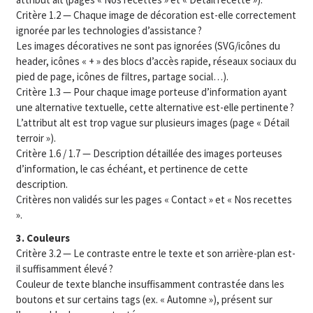
Critère 1.2 — Chaque image de décoration est-elle correctement
ignorée par les technologies d’assistance ?
Les images décoratives ne sont pas ignorées (SVG/icônes du
header, icônes « + » des blocs d’accès rapide, réseaux sociaux du
pied de page, icônes de filtres, partage social…).
Critère 1.3 — Pour chaque image porteuse d’information ayant
une alternative textuelle, cette alternative est-elle pertinente ?
L’attribut alt est trop vague sur plusieurs images (page « Détail
terroir »).
Critère 1.6 / 1.7 — Description détaillée des images porteuses
d’information, le cas échéant, et pertinence de cette
description.
Critères non validés sur les pages « Contact » et « Nos recettes
».
3. Couleurs
Critère 3.2 — Le contraste entre le texte et son arrière-plan est-
il suffisamment élevé ?
Couleur de texte blanche insuffisamment contrastée dans les
boutons et sur certains tags (ex. « Automne »), présent sur