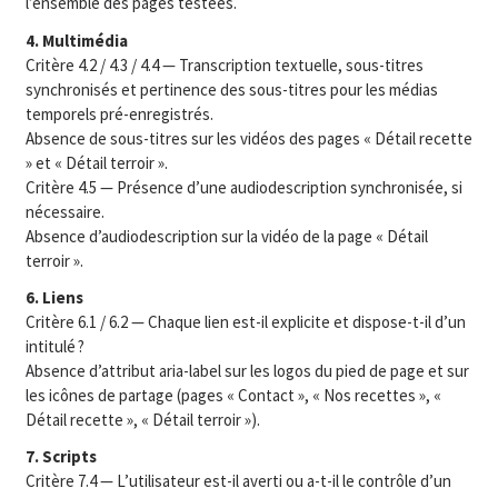
l’ensemble des pages testées.
4. Multimédia
Critère 4.2 / 4.3 / 4.4 — Transcription textuelle, sous-titres
synchronisés et pertinence des sous-titres pour les médias
temporels pré-enregistrés.
Absence de sous-titres sur les vidéos des pages « Détail recette
» et « Détail terroir ».
Critère 4.5 — Présence d’une audiodescription synchronisée, si
nécessaire.
Absence d’audiodescription sur la vidéo de la page « Détail
terroir ».
6. Liens
Critère 6.1 / 6.2 — Chaque lien est-il explicite et dispose-t-il d’un
intitulé ?
Absence d’attribut aria-label sur les logos du pied de page et sur
les icônes de partage (pages « Contact », « Nos recettes », «
Détail recette », « Détail terroir »).
7. Scripts
Critère 7.4 — L’utilisateur est-il averti ou a-t-il le contrôle d’un