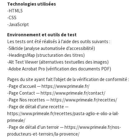
Technologies utilisées
-HTML5
-CSS
-JavaScript
Environnement et outils de test
Les tests ont été réalisés à l’aide des outils suivants :
-Silktide (analyse automatisée d’accessibilité)
-HeadingsMap (structuration des titres)
-Alt Text Viewer (alternatives textuelles des images)
-Adobe Acrobat Pro (vérification des documents PDF)
Pages du site ayant fait l’objet de la vérification de conformité :
-Page d’accueil — https://www.primeale.fr/
-Page Contact — https://www.primeale.fr/contact/
-Page Nos recettes — https://www.primeale.fr/recettes/
-Page de détail d’une recette —
https://www.primeale.fr/recettes/pasta-aglio-e-olio-a-lail-
primeale/
-Page de détail d’un terroir — https://www.primeale.fr/nos-
producteurs-et-terroirs/la-provence/