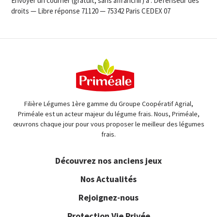
Envoyer un courrier (gratuit, sans affranchir) à : Défenseur des
droits — Libre réponse 71120 — 75342 Paris CEDEX 07
Filière Légumes 1ère gamme du Groupe Coopératif Agrial,
Priméale est un acteur majeur du légume frais. Nous, Priméale,
œuvrons chaque jour pour vous proposer le meilleur des légumes
frais.
Découvrez nos anciens jeux
Nos Actualités
Rejoignez-nous
Protection Vie Privée