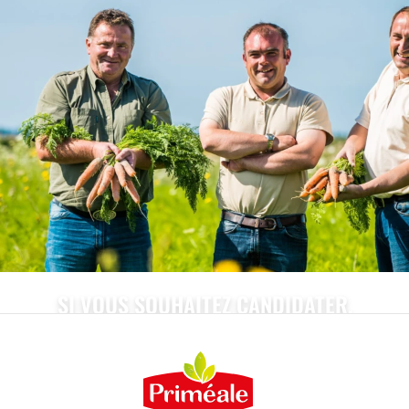
SI VOUS SOUHAITEZ CANDIDATER,
RETROUVEZ NOS OFFRES SUR
NOTRE ESPACE DÉDIÉ !