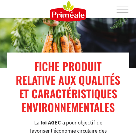
FICHE PRODUIT
RELATIVE AUX QUALITÉS
ET CARACTÉRISTIQUES
ENVIRONNEMENTALES
La
loi AGEC
a pour objectif de
favoriser l’économie circulaire des