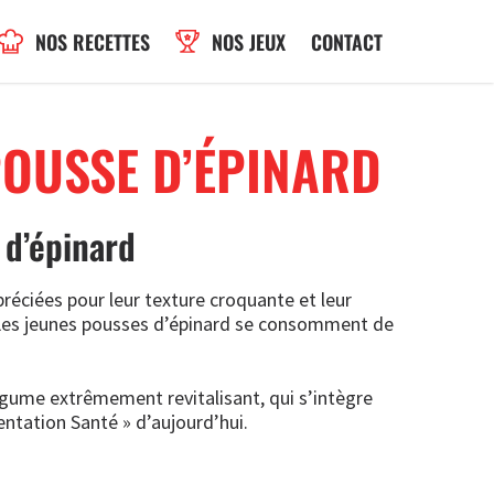
NOS RECETTES
NOS JEUX
CONTACT
POUSSE D’ÉPINARD
 d’épinard
réciées pour leur texture croquante et leur
Les jeunes pousses d’épinard se consomment de
égume extrêmement revitalisant, qui s’intègre
entation Santé » d’aujourd’hui.