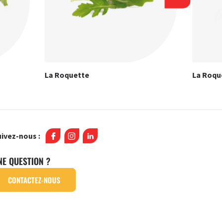
La Roquette
La Roqu
ivez-nous :
NE QUESTION ?
CONTACTEZ-NOUS