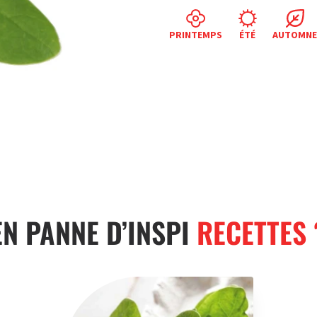
PRINTEMPS
ÉTÉ
AUTOMN
EN PANNE D’INSPI
RECETTES 