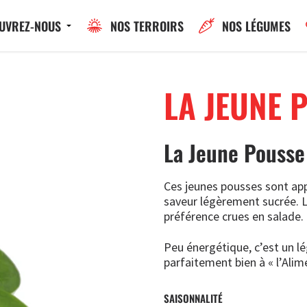
UVREZ-NOUS
NOS TERROIRS
NOS LÉGUMES
LA JEUNE 
La Jeune Pousse
Ces jeunes pousses sont app
saveur légèrement sucrée. 
préférence crues en salade.
Peu énergétique, c’est un l
parfaitement bien à « l’Alim
SAISONNALITÉ