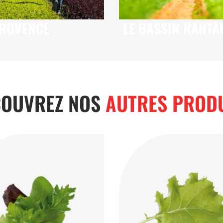
PROVENCE
LE BASSIN NANTA
ÉCOUVRIR
DÉCOUVRIR
COUVREZ NOS
AUTRES PROD