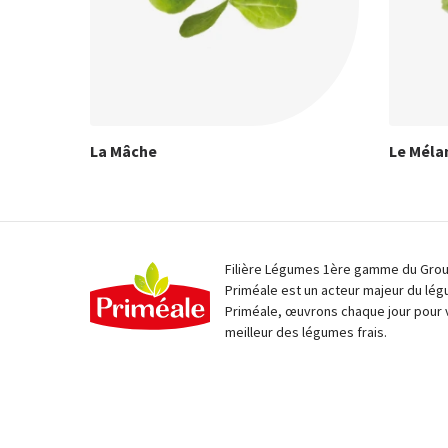
La Mâche
Le Méla
Filière Légumes 1ère gamme du Group
Priméale est un acteur majeur du lég
Priméale, œuvrons chaque jour pour 
meilleur des légumes frais.