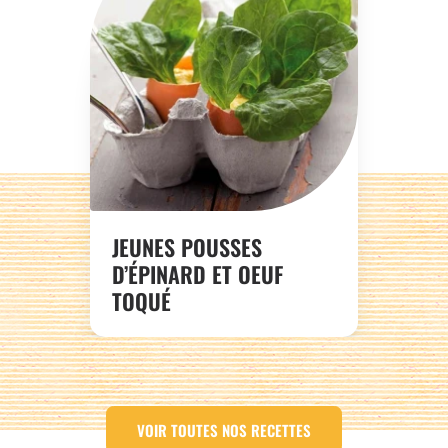
JEUNES POUSSES
D’ÉPINARD ET OEUF
TOQUÉ
VOIR TOUTES NOS RECETTES