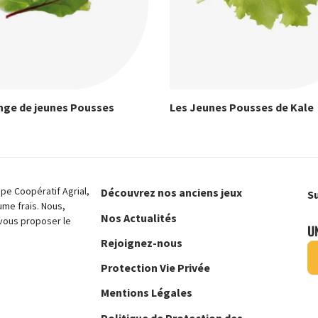
nge de jeunes Pousses
Les Jeunes Pousses de Kale
e Coopératif Agrial,
Découvrez nos anciens jeux
Su
ume frais. Nous,
Nos Actualités
vous proposer le
U
Rejoignez-nous
Protection Vie Privée
Mentions Légales
Politique de Protection des