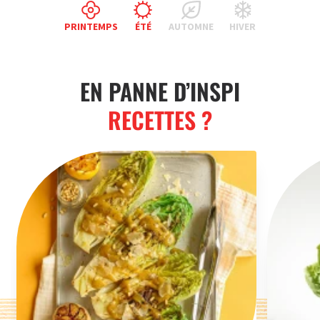
PRINTEMPS
ÉTÉ
AUTOMNE
HIVER
EN PANNE D’INSPI
RECETTES ?