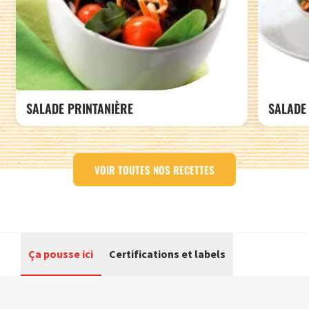
SALADE PRINTANIÈRE
SALADE 
VOIR TOUTES NOS RECETTES
Ça pousse ici
Certifications et labels