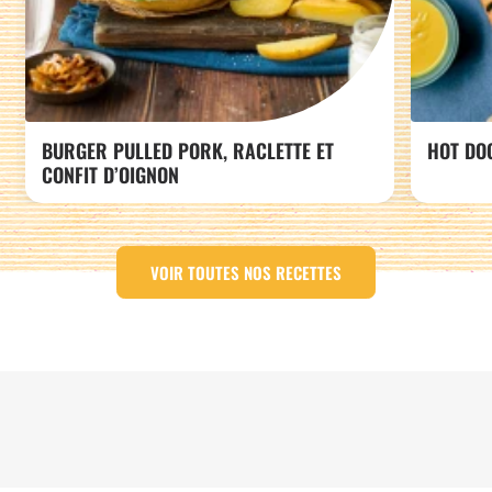
BURGER PULLED PORK, RACLETTE ET
HOT DO
CONFIT D’OIGNON
VOIR TOUTES NOS RECETTES