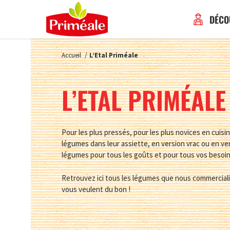
DÉCO
Accueil
/
L’Etal Priméale
L’ETAL PRIMÉALE
Pour les plus pressés, pour les plus novices en cuisi
légumes dans leur assiette, e
n version vrac ou en v
légumes pour tous les goûts et pour tous vos besoin
Retrouvez ici tous les légumes que nous commercial
vous veulent du bon !