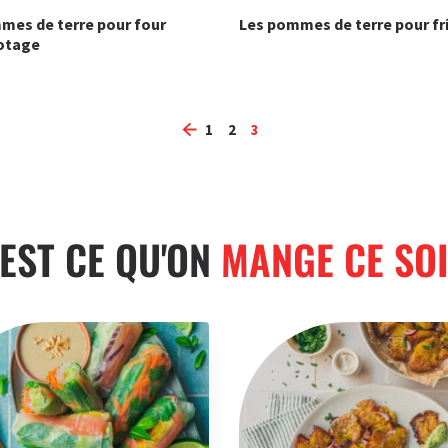
mes de terre pour four
Les pommes de terre pour fr
otage
1
2
3
'EST CE QU'ON
MANGE CE SOI