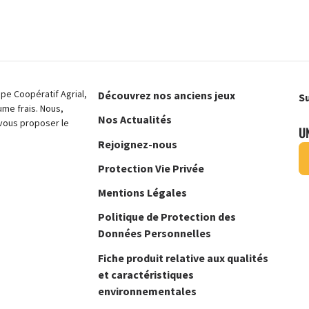
e Coopératif Agrial,
Découvrez nos anciens jeux
Su
ume frais. Nous,
Nos Actualités
vous proposer le
U
Rejoignez-nous
Protection Vie Privée
Mentions Légales
Politique de Protection des
Données Personnelles
Fiche produit relative aux qualités
et caractéristiques
environnementales