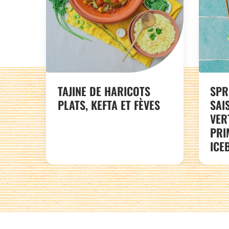
TAJINE DE HARICOTS
SPR
PLATS, KEFTA ET FÈVES
SAI
VER
PRI
ICE