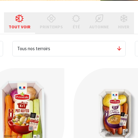
TOUT VOIR
PRINTEMPS
ÉTÉ
AUTOMNE
HIVER