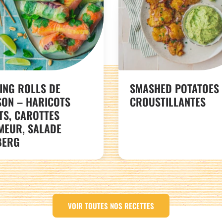
ING ROLLS DE
SMASHED POTATOES
SON – HARICOTS
CROUSTILLANTES
TS, CAROTTES
MEUR, SALADE
BERG
VOIR TOUTES NOS RECETTES