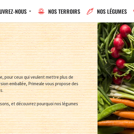
UVREZ-NOUS
NOS TERROIRS
NOS LÉGUMES
ne, pour ceux qui veulent mettre plus de
ersion emballée, Primeale vous propose des
s.
isons, et découvrez pourquoi nos légumes