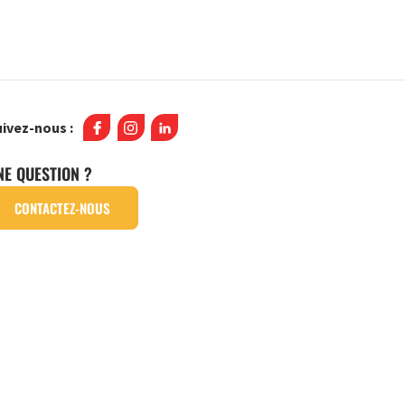
ivez-nous :
NE QUESTION ?
CONTACTEZ-NOUS