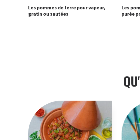
Les pommes de terre pour vapeur,
Les pom
gratin ou sautées
purée p
QU