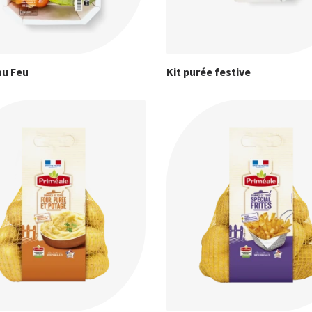
au Feu
Kit purée festive