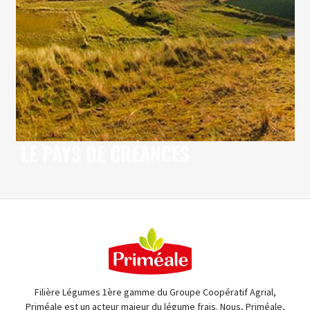
LE PAYS DE CRÉANCES
DÉCOUVRIR
Filière Légumes 1ère gamme du Groupe Coopératif Agrial,
Priméale est un acteur majeur du légume frais. Nous, Priméale,