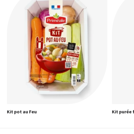
Kit pot au Feu
Kit purée 