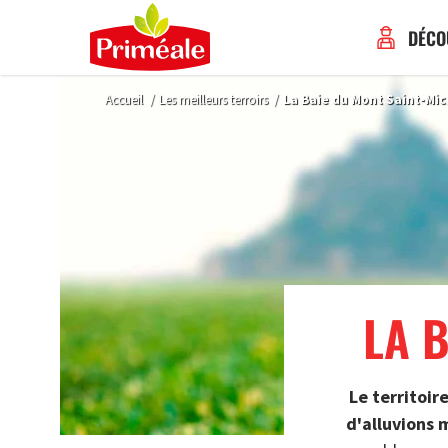
DÉCO
Accueil
/
Les meilleurs terroirs
/
La Baie du Mont Saint-Mic
LA 
Le territoir
d'alluvions 