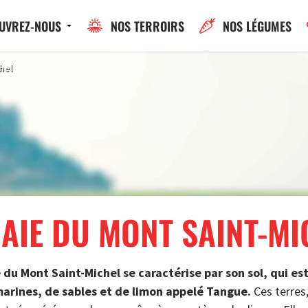
UVREZ-NOUS
NOS TERROIRS
NOS LÉGUMES
hel
BAIE DU MONT SAINT-MI
e du Mont Saint-Michel se caractérise par son sol, qui e
marines, de sables et de limon appelé Tangue.
Ces terres