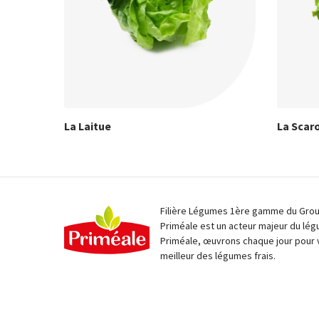
La Laitue
La Scar
Filière Légumes 1ère gamme du Group
Priméale est un acteur majeur du lég
Priméale, œuvrons chaque jour pour 
meilleur des légumes frais.