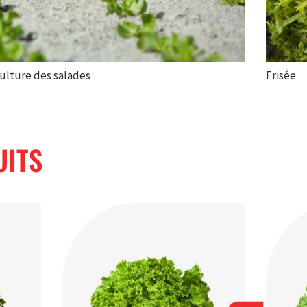
ulture des salades
Frisée
UITS