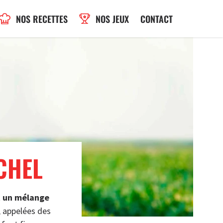
NOS RECETTES
NOS JEUX
CONTACT
CHEL
st un mélange
, appelées des