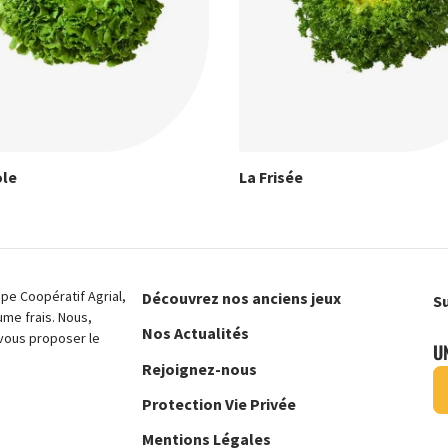
ole
La Frisée
e Coopératif Agrial,
Découvrez nos anciens jeux
Su
ume frais. Nous,
Nos Actualités
vous proposer le
U
Rejoignez-nous
Protection Vie Privée
Mentions Légales