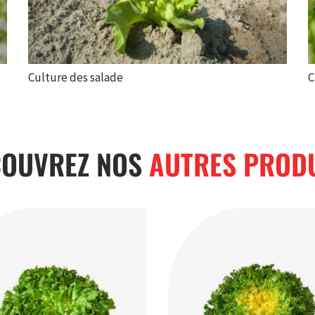
Culture des salade
C
COUVREZ NOS
AUTRES PROD