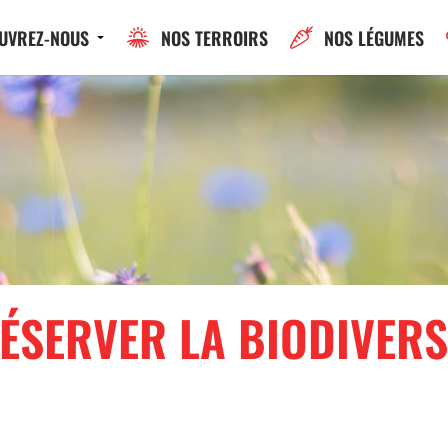
UVREZ-NOUS
NOS TERROIRS
NOS LÉGUMES
ÉSERVER LA BIODIVERS