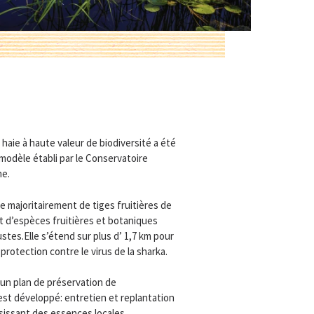
 haie à haute valeur de biodiversité a été
modèle établi par le Conservatoire
ne.
e majoritairement de tiges fruitières de
et d’espèces fruitières et botaniques
ustes.
Elle s’étend sur plus d’ 1,7 km pour
protection contre le virus de la sharka.
 un plan de préservation de
st développé: entretien et replantation
sissant des essences locales.