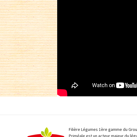
Filière Légumes 1ère gamme du Group
Priméale est un acteur majeur du lég