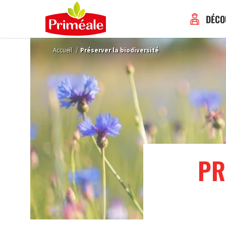
DÉCO
Accueil
/
Préserver la biodiversité
PR