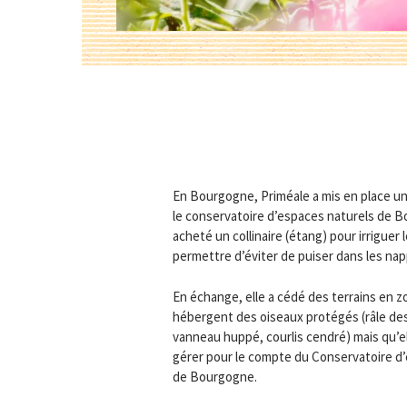
En Bourgogne, Priméale a mis en place un
le conservatoire d’espaces naturels de Bo
acheté un collinaire (étang) pour irriguer 
permettre d’éviter de puiser dans les na
En échange, elle a cédé des terrains en 
hébergent des oiseaux protégés (râle de
vanneau huppé, courlis cendré) mais qu’e
gérer pour le compte du Conservatoire d
de Bourgogne.