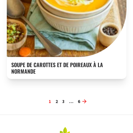
SOUPE DE CAROTTES ET DE POIREAUX À LA
NORMANDE
1
2
3
…
6