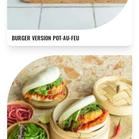
BURGER VERSION POT-AU-FEU