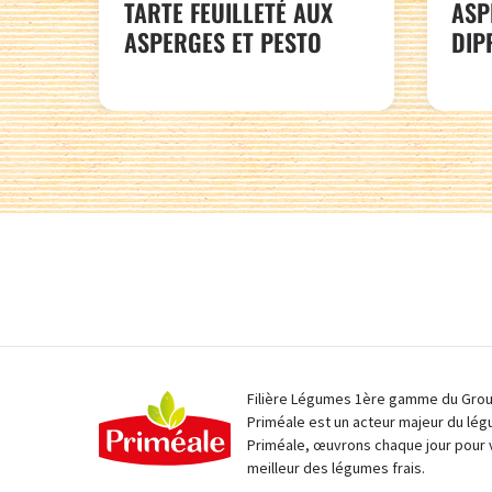
TARTE FEUILLETÉ AUX
ASP
ASPERGES ET PESTO
DIP
Filière Légumes 1ère gamme du Group
Priméale est un acteur majeur du lég
Priméale, œuvrons chaque jour pour 
meilleur des légumes frais.