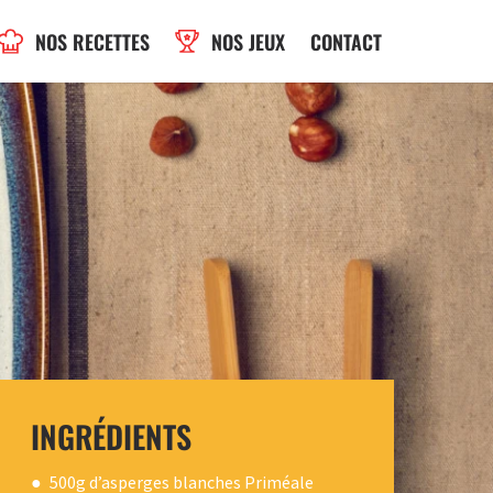
NOS RECETTES
NOS JEUX
CONTACT
INGRÉDIENTS
500g d’asperges blanches Priméale