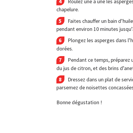
Roulez une à une les asperge
chapelure.
Faites chauffer un bain d’huil
pendant environ 10 minutes jusqu’à
Plongez les asperges dans l’h
dorées.
Pendant ce temps, préparez 
du jus de citron, et des brins d’ane
Dressez dans un plat de servi
parsemez de noisettes concassées
Bonne dégustation !