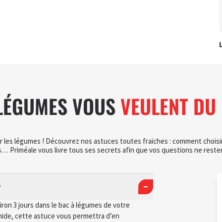
LÉGUMES VOUS
VEULENT DU 
r les légumes ! Découvrez nos astuces toutes fraiches : comment choisir
… Priméale vous livre tous ses secrets afin que vos questions ne resten
?
on 3 jours dans le bac à légumes de votre
mide, cette astuce vous permettra d’en