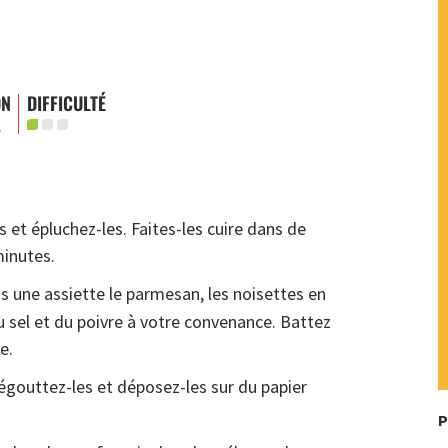
ON
DIFFICULTÉ
.
 et épluchez-les. Faites-les cuire dans de
minutes.
 une assiette le parmesan, les noisettes en
u sel et du poivre à votre convenance. Battez
e.
 égouttez-les et déposez-les sur du papier
P