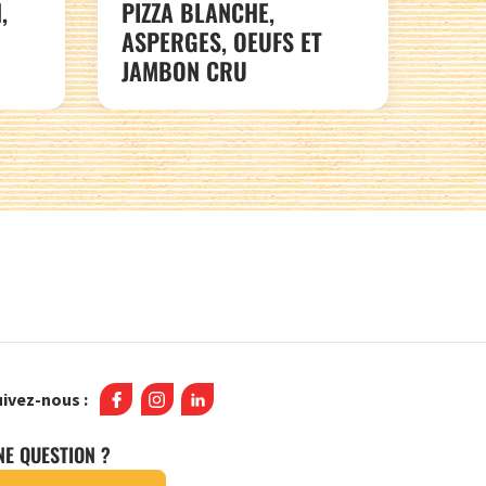
,
PIZZA BLANCHE,
ASPERGES, OEUFS ET
JAMBON CRU
ivez-nous :
NE QUESTION ?