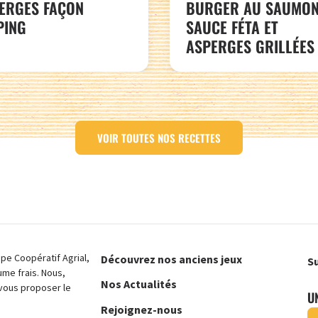
ERGES FAÇON
BURGER AU SAUMON
PING
SAUCE FÉTA ET
ASPERGES GRILLÉES
VOIR TOUTES NOS RECETTES
e Coopératif Agrial,
Découvrez nos anciens jeux
Su
ume frais. Nous,
Nos Actualités
vous proposer le
U
Rejoignez-nous