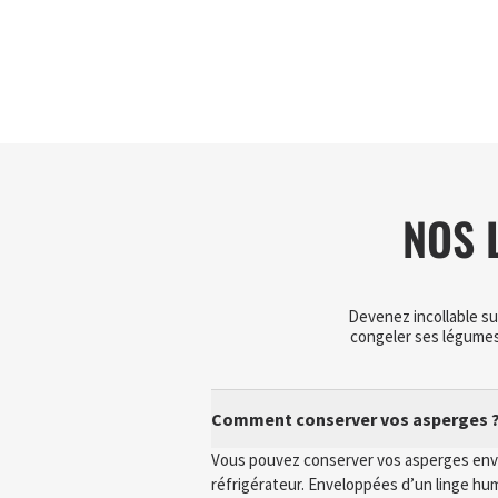
NOS 
Devenez incollable su
congeler ses légumes
Comment conserver vos asperges 
Vous pouvez conserver vos asperges envir
réfrigérateur. Enveloppées d’un linge hu