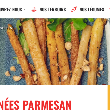
UVREZ-NOUS
NOS TERROIRS
NOS LÉGUMES
ISETTES
NÉES PARMESAN