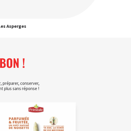
Les Asperges
BON !
, préparer, conserver,
t plus sans réponse !