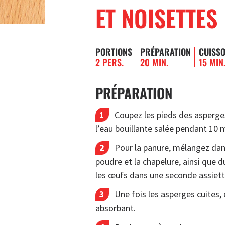
ET NOISETTES
PORTIONS
PRÉPARATION
CUISS
2 PERS.
20 MIN.
15 MIN
PRÉPARATION
Coupez les pieds des asperges
l’eau bouillante salée pendant 10 
Pour la panure, mélangez dans
poudre et la chapelure, ainsi que d
les œufs dans une seconde assiett
Une fois les asperges cuites,
absorbant.