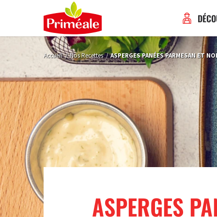
DÉCO
Accueil
/
Nos Recettes
/
ASPERGES PANÉES PARMESAN ET NO
ASPERGES PA