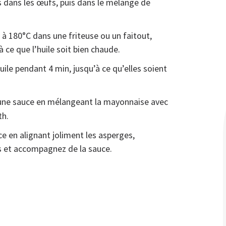
s dans les œufs, puis dans le mélange de
e à 180°C dans une friteuse ou un faitout,
 ce que l’huile soit bien chaude.
uile pendant 4 min, jusqu’à ce qu’elles soient
une sauce en mélangeant la mayonnaise avec
th.
ce en alignant joliment les asperges,
 et accompagnez de la sauce.