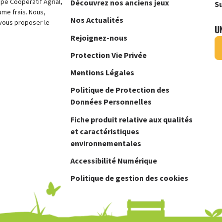
e Coopératif Agrial,
Découvrez nos anciens jeux
Su
ume frais. Nous,
Nos Actualités
vous proposer le
U
Rejoignez-nous
Protection Vie Privée
Mentions Légales
Politique de Protection des
Données Personnelles
Fiche produit relative aux qualités
et caractéristiques
environnementales
Accessibilité Numérique
Politique de gestion des cookies