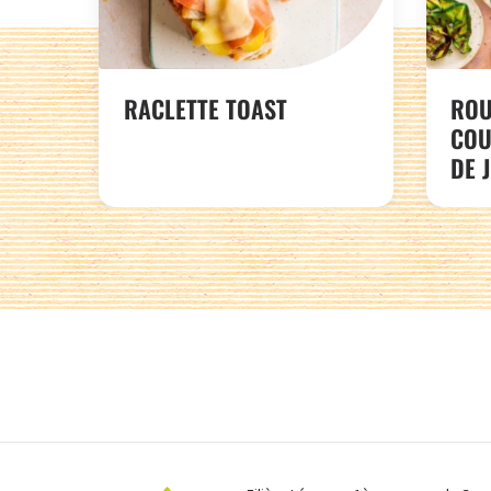
RACLETTE TOAST
ROU
COU
DE 