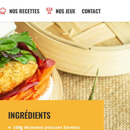
NOS RECETTES
NOS JEUX
CONTACT
INGRÉDIENTS
100g de jeunes pousses Saveurs