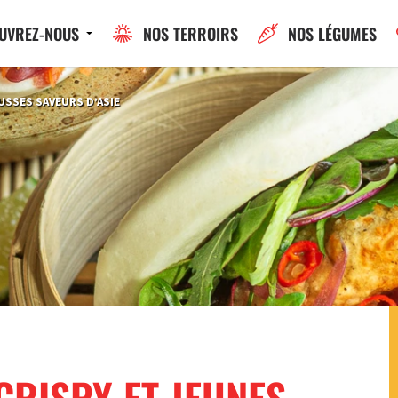
UVREZ-NOUS
NOS TERROIRS
NOS LÉGUMES
USSES SAVEURS D’ASIE
CRISPY ET JEUNES