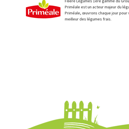
Filière Légumes 1ère gamme du Group
Priméale est un acteur majeur du lég
Priméale, œuvrons chaque jour pour 
meilleur des légumes frais.