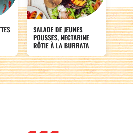
TTES
SALADE DE JEUNES
POUSSES, NECTARINE
RÔTIE À LA BURRATA