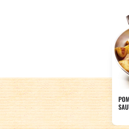
POM
SAU