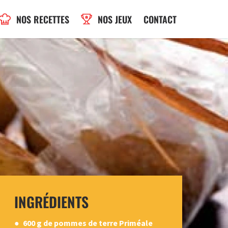
NOS RECETTES
NOS JEUX
CONTACT
INGRÉDIENTS
600 g de pommes de terre Priméale