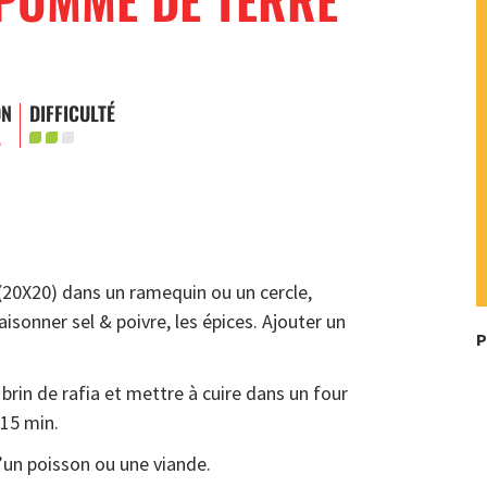
ON
DIFFICULTÉ
.
 (20X20) dans un ramequin ou un cercle,
sonner sel & poivre, les épices. Ajouter un
P
brin de rafia et mettre à cuire dans un four
 15 min.
un poisson ou une viande.