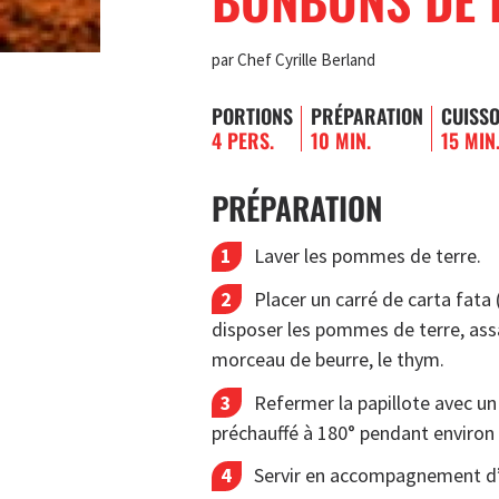
par Chef Cyrille Berland
PORTIONS
PRÉPARATION
CUISS
4 PERS.
10 MIN.
15 MIN
PRÉPARATION
Laver les pommes de terre.
Placer un carré de carta fata
disposer les pommes de terre, assai
morceau de beurre, le thym.
Refermer la papillote avec un 
préchauffé à 180° pendant environ
Servir en accompagnement d’