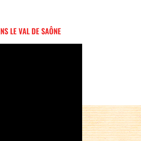
NS LE VAL DE SAÔNE