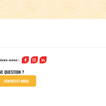
ivez-nous :
NE QUESTION ?
CONTACTEZ-NOUS