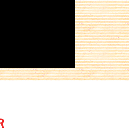
Partager sur :
R