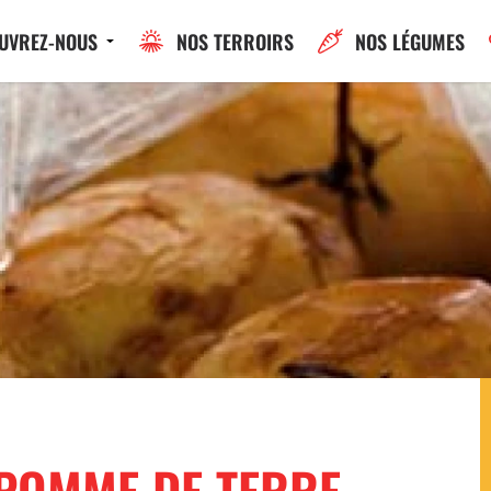
UVREZ-NOUS
NOS TERROIRS
NOS LÉGUMES
POMME DE TERRE