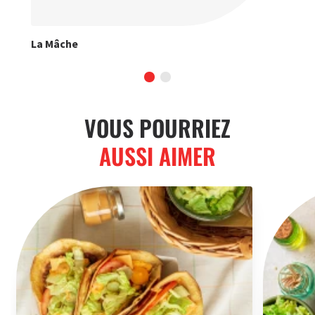
La Mâche
Les
VOUS POURRIEZ
AUSSI AIMER