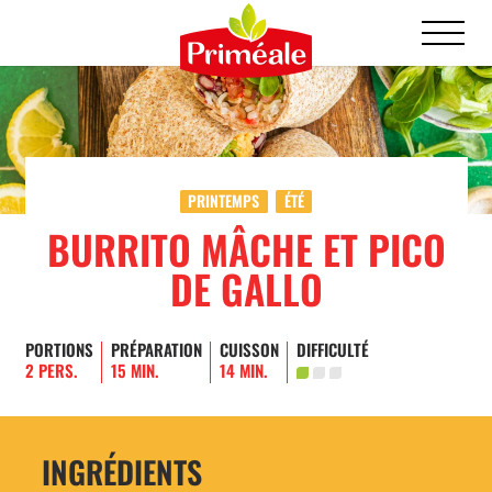
PRINTEMPS
ÉTÉ
BURRITO MÂCHE ET PICO
DE GALLO
PORTIONS
PRÉPARATION
CUISSON
DIFFICULTÉ
2 PERS.
15 MIN.
14 MIN.
INGRÉDIENTS