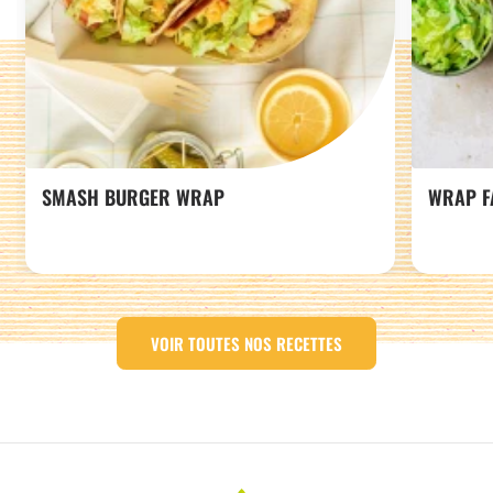
SMASH BURGER WRAP
WRAP F
VOIR TOUTES NOS RECETTES