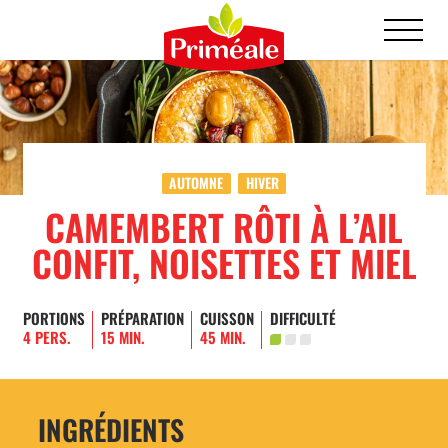
AUTOMNE
HIVER
CAMEMBERT RÔTI À L’AIL
CONFIT, NOISETTES ET MIEL
PORTIONS
PRÉPARATION
CUISSON
DIFFICULTÉ
4 PERS.
15 MIN.
45 MIN.
INGRÉDIENTS