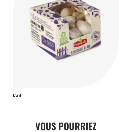
L’ail
VOUS POURRIEZ