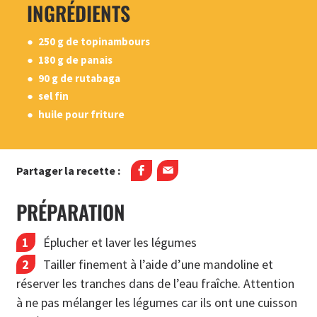
INGRÉDIENTS
250 g de topinambours
180 g de panais
90 g de rutabaga
sel fin
huile pour friture
Partager la recette :
PRÉPARATION
Éplucher et laver les légumes
Tailler finement à l’aide d’une mandoline et
réserver les tranches dans de l’eau fraîche. Attention
à ne pas mélanger les légumes car ils ont une cuisson