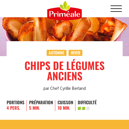
AUTOMNE
HIVER
CHIPS DE LÉGUMES
ANCIENS
par Chef Cyrille Berland
PORTIONS
PRÉPARATION
CUISSON
DIFFICULTÉ
4 PERS.
5 MIN.
10 MIN.