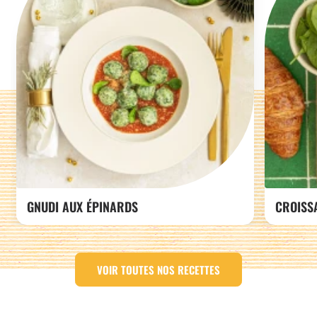
GNUDI AUX ÉPINARDS
CROISS
VOIR TOUTES NOS RECETTES