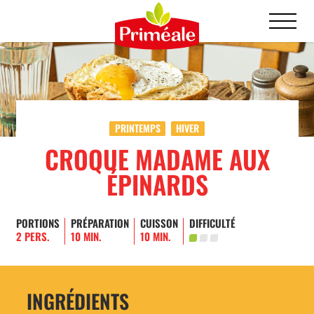
PRINTEMPS
HIVER
CROQUE MADAME AUX
ÉPINARDS
PORTIONS
PRÉPARATION
CUISSON
DIFFICULTÉ
2 PERS.
10 MIN.
10 MIN.
INGRÉDIENTS