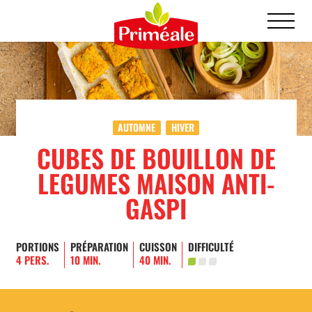
AUTOMNE
HIVER
CUBES DE BOUILLON DE
LEGUMES MAISON ANTI-
GASPI
PORTIONS
PRÉPARATION
CUISSON
DIFFICULTÉ
4 PERS.
10 MIN.
40 MIN.