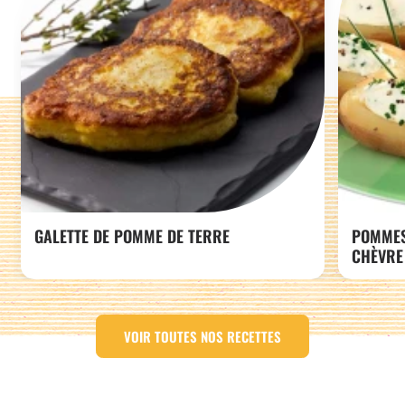
GALETTE DE POMME DE TERRE
POMMES
CHÈVRE
VOIR TOUTES NOS RECETTES