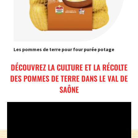
Les pommes de terre pour four purée potage
DÉCOUVREZ LA CULTURE ET LA RÉCOLTE
DES POMMES DE TERRE DANS LE VAL DE
SAÔNE