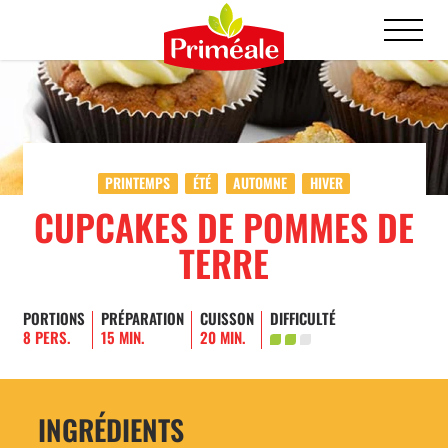
PRINTEMPS
ÉTÉ
AUTOMNE
HIVER
CUPCAKES DE POMMES DE
TERRE
PORTIONS
PRÉPARATION
CUISSON
DIFFICULTÉ
8 PERS.
15 MIN.
20 MIN.
INGRÉDIENTS