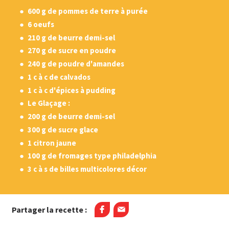
600 g de pommes de terre à purée
6 oeufs
210 g de beurre demi-sel
270 g de sucre en poudre
240 g de poudre d'amandes
1 c à c de calvados
1 c à c d'épices à pudding
Le Glaçage :
200 g de beurre demi-sel
300 g de sucre glace
1 citron jaune
100 g de fromages type philadelphia
3 c à s de billes multicolores décor
Partager la recette :