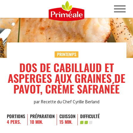
PRINTEMPS
DOS DE CABILLAUD ET
ASPERGES AUX GRAINES DE
PAVOT, CRÈME SAFRANÉE
par Recette du Chef Cyrille Berland
PORTIONS
PRÉPARATION
CUISSON
DIFFICULTÉ
4 PERS.
10 MIN.
15 MIN.