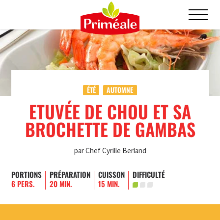
ÉTÉ
AUTOMNE
ETUVÉE DE CHOU ET SA
BROCHETTE DE GAMBAS
par Chef Cyrille Berland
PORTIONS
PRÉPARATION
CUISSON
DIFFICULTÉ
6 PERS.
20 MIN.
15 MIN.