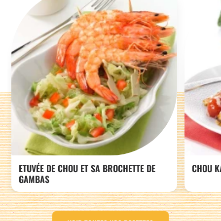
ETUVÉE DE CHOU ET SA BROCHETTE DE
CHOU K
GAMBAS