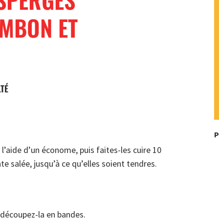
AMBON ET
LTÉ
P
l’aide d’un économe, puis faites-les cuire 10
e salée, jusqu’à ce qu’elles soient tendres.
t découpez-la en bandes.