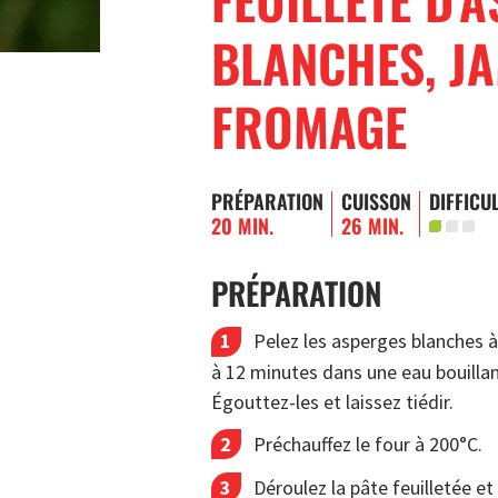
BLANCHES, J
FROMAGE
PRÉPARATION
CUISSON
DIFFICU
20 MIN.
26 MIN.
PRÉPARATION
Pelez les asperges blanches à 
à 12 minutes dans une eau bouillant
Égouttez-les et laissez tiédir.
Préchauffez le four à 200°C.
Déroulez la pâte feuilletée e