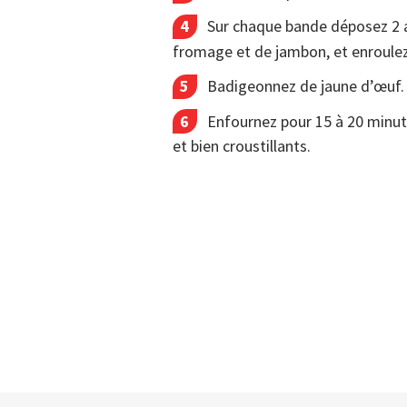
Sur chaque bande déposez 2 
fromage et de jambon, et enroulez
Badigeonnez de jaune d’œuf.
Enfournez pour 15 à 20 minute
et bien croustillants.