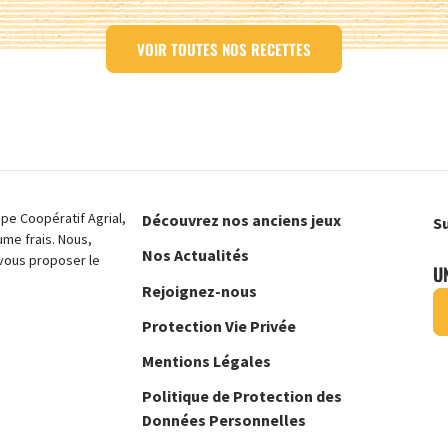
VOIR TOUTES NOS RECETTES
e Coopératif Agrial,
Découvrez nos anciens jeux
Su
ume frais. Nous,
Nos Actualités
vous proposer le
U
Rejoignez-nous
Protection Vie Privée
Mentions Légales
Politique de Protection des
Données Personnelles