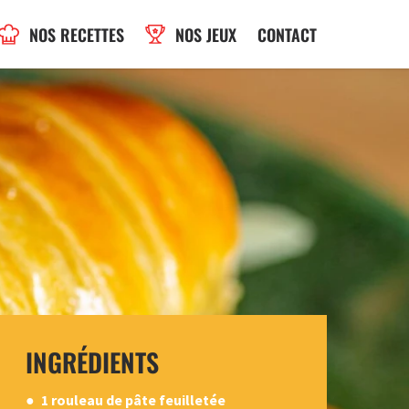
NOS RECETTES
NOS JEUX
CONTACT
INGRÉDIENTS
1 rouleau de pâte feuilletée