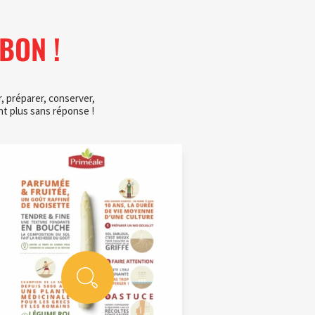
BON !
, préparer, conserver,
t plus sans réponse !