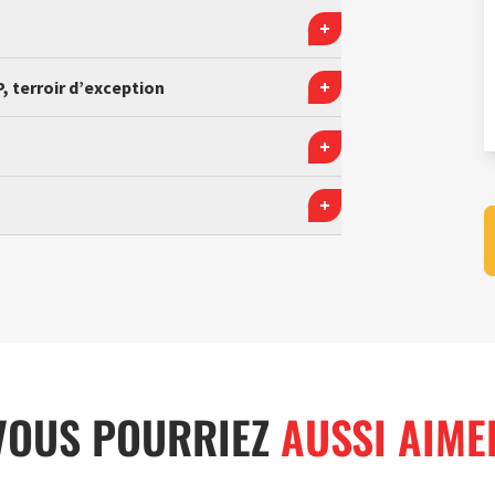
, terroir d’exception
VOUS POURRIEZ
AUSSI AIME