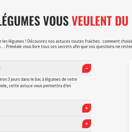
LÉGUMES VOUS
VEULENT DU 
r les légumes ! Découvrez nos astuces toutes fraiches : comment choisir
… Priméale vous livre tous ses secrets afin que vos questions ne resten
?
on 3 jours dans le bac à légumes de votre
mide, cette astuce vous permettra d’en