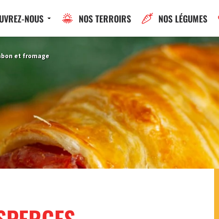
UVREZ-NOUS
NOS TERROIRS
NOS LÉGUMES
ambon et fromage
ASPERGES