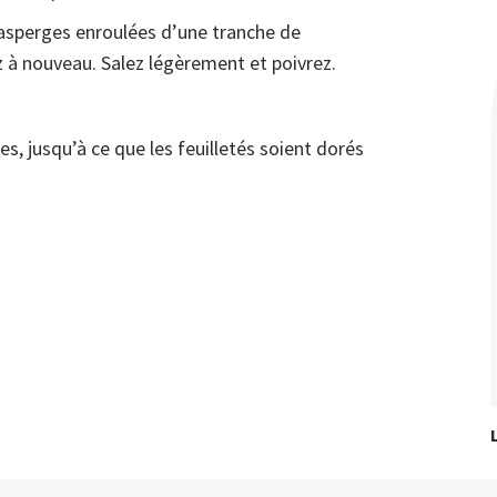
asperges enroulées d’une tranche de
 à nouveau. Salez légèrement et poivrez.
s, jusqu’à ce que les feuilletés soient dorés