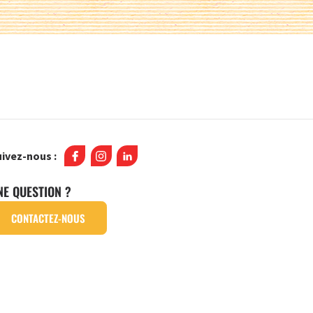
ivez-nous :
NE QUESTION ?
CONTACTEZ-NOUS