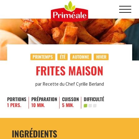
PRINTEMPS
ÉTÉ
AUTOMNE
HIVER
FRITES MAISON
par Recette du Chef Cyrille Berland
PORTIONS
PRÉPARATION
CUISSON
DIFFICULTÉ
1 PERS.
10 MIN.
5 MIN.
INGRÉDIENTS