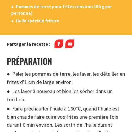
Pommes de terre pour frites (environ 150 g par
personne)
Huile spéciale friture
Partager la recette :
PRÉPARATION
Peler les pommes de terre, les laver, les détailler en
frites d’1 cm de large environ.
Les laver à nouveau et bien les sécher dans un
torchon.
Faire préchauffer l’huile à 160°C, quand l’huile est
bien chaude faire cuire vos frites une première fois
durant 6 min environ. Les sortir de l’huile durant