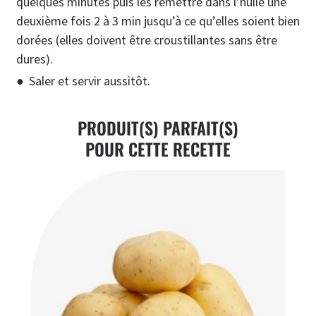
quelques minutes puis les remettre dans l’huile une
deuxième fois 2 à 3 min jusqu’à ce qu’elles soient bien
dorées (elles doivent être croustillantes sans être
dures).
Saler et servir aussitôt.
PRODUIT(S) PARFAIT(S)
POUR CETTE RECETTE