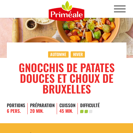
AUTOMNE
HIVER
GNOCCHIS DE PATATES
DOUCES ET CHOUX DE
BRUXELLES
PORTIONS
PRÉPARATION
CUISSON
DIFFICULTÉ
6 PERS.
20 MIN.
45 MIN.