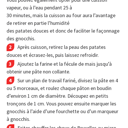
vapeur, ou à l’eau pendant 25 à
30 minutes, mais la cuisson au four aura l’avantage
de retirer en partie l’humidité
des patates douces et donc de faciliter le façonnage
des gnocchis.
Après cuisson, retirez la peau des patates
douces et écrasez-les, puis laissez refroidir.
Ajoutez la farine et la fécule de maïs jusqu’à
obtenir une pâte non collante.
Sur un plan de travail fariné, divisez la pâte en 4
ou 5 morceaux, et roulez chaque pâton en boudin
d’environ 1 cm de diamètre. Découpez en petits
tronçons de 1 cm. Vous pouvez ensuite marquer les
gnocchis à l’aide d’une fourchette ou d’un marqueur
à gnocchis.
Faites chauffer les choux de Bruxelles au micro-