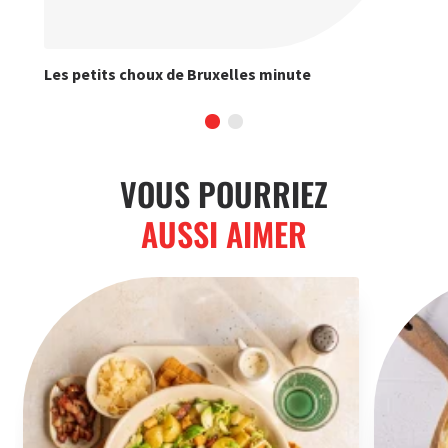
Les petits choux de Bruxelles minute
Pat
VOUS POURRIEZ
AUSSI AIMER