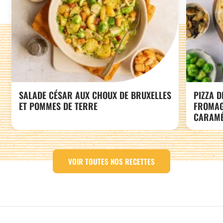
SALADE CÉSAR AUX CHOUX DE BRUXELLES
PIZZA D
ET POMMES DE TERRE
FROMAG
CARAMÉ
VOIR TOUTES NOS RECETTES