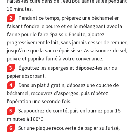
Faites-les cuire dans de l’eau bouillante salée pendant
10 minutes.
Pendant ce temps, préparez une béchamel en
faisant fondre le beurre et en le mélangeant avec la
farine pour le faire épaissir. Ensuite, ajoutez
progressivement le lait, sans jamais cesser de remuer,
jusqu’à ce que la sauce épaississe. Assaisonnez de sel,
poivre et paprika fumé à votre convenance.
Égouttez les asperges et déposez-les sur du
papier absorbant.
Dans un plat à gratin, déposez une couche de
béchamel, recouvrez d’asperges, puis répétez
l’opération une seconde fois.
Saupoudrez de comté, puis enfournez pour 15
minutes à 180ºC.
Sur une plaque recouverte de papier sulfurisé,