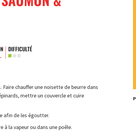
ON
DIFFICULTÉ
.
. Faire chauffer une noisette de beurre dans
’épinards, mettre un couvercle et cuire
P
 afin de les égoutter.
e à la vapeur ou dans une poêle.