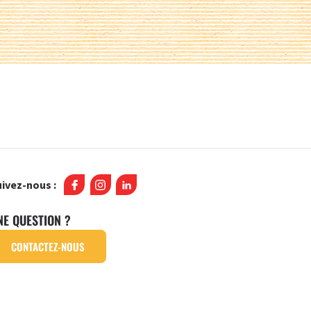
ivez-nous :
NE QUESTION ?
CONTACTEZ-NOUS