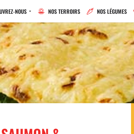
UVREZ-NOUS
NOS TERROIRS
NOS LÉGUMES
 SAUMON &