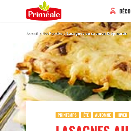
DÉCO
Accueil
/
Nos Recettes
/
Lasagnes au saumon & épinards
PRINTEMPS
ÉTÉ
AUTOMNE
HIVER
LASAGNES AU