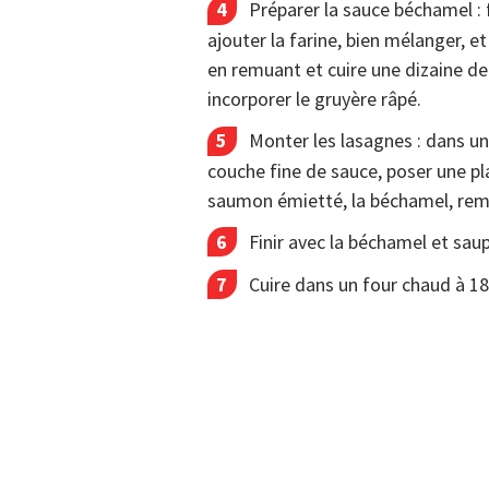
Préparer la sauce béchamel : 
ajouter la farine, bien mélanger, et 
en remuant et cuire une dizaine de
incorporer le gruyère râpé.
Monter les lasagnes : dans un
couche fine de sauce, poser une pla
saumon émietté, la béchamel, remet
Finir avec la béchamel et sau
Cuire dans un four chaud à 18