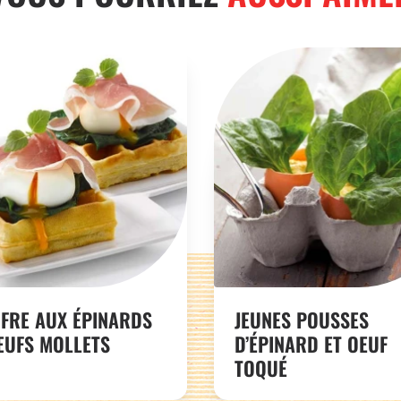
FRE AUX ÉPINARDS
JEUNES POUSSES
ŒUFS MOLLETS
D’ÉPINARD ET OEUF
TOQUÉ