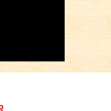
Partager sur :
R