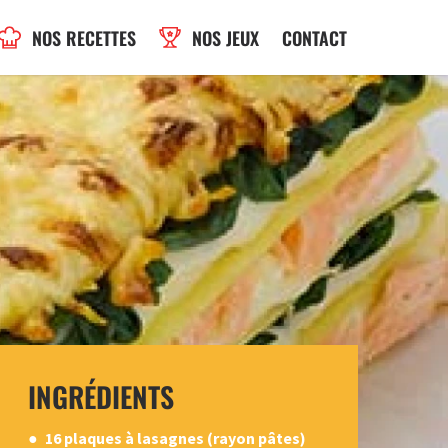
NOS RECETTES
NOS JEUX
CONTACT
INGRÉDIENTS
16 plaques à lasagnes (rayon pâtes)