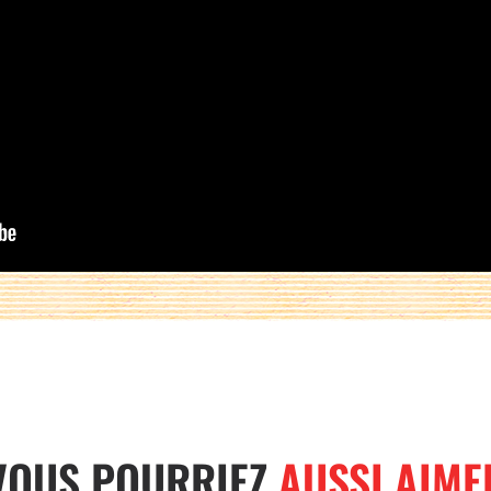
VOUS POURRIEZ
AUSSI AIME