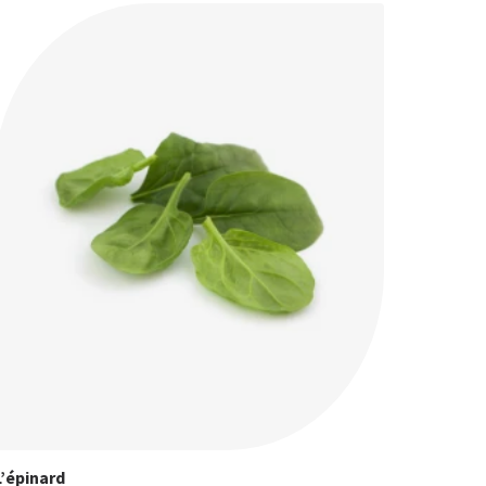
L’épinard