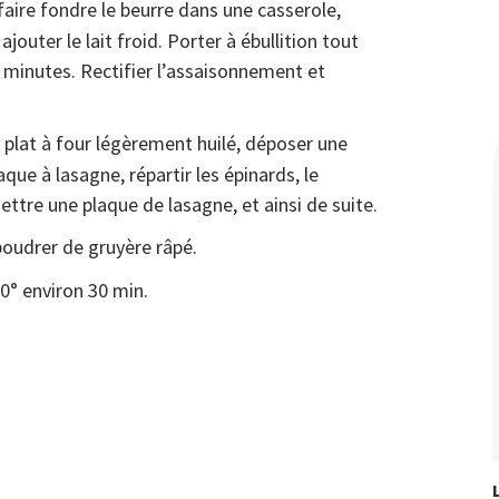
faire fondre le beurre dans une casserole,
ajouter le lait froid. Porter à ébullition tout
 minutes. Rectifier l’assaisonnement et
 plat à four légèrement huilé, déposer une
que à lasagne, répartir les épinards, le
tre une plaque de lasagne, et ainsi de suite.
poudrer de gruyère râpé.
0° environ 30 min.