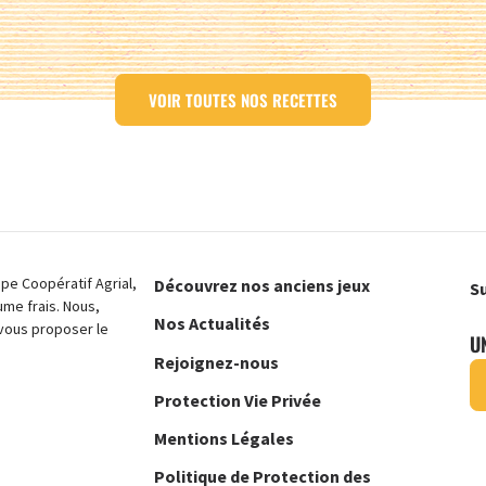
VOIR TOUTES NOS RECETTES
e Coopératif Agrial,
Découvrez nos anciens jeux
Su
ume frais. Nous,
Nos Actualités
vous proposer le
U
Rejoignez-nous
Protection Vie Privée
Mentions Légales
Politique de Protection des