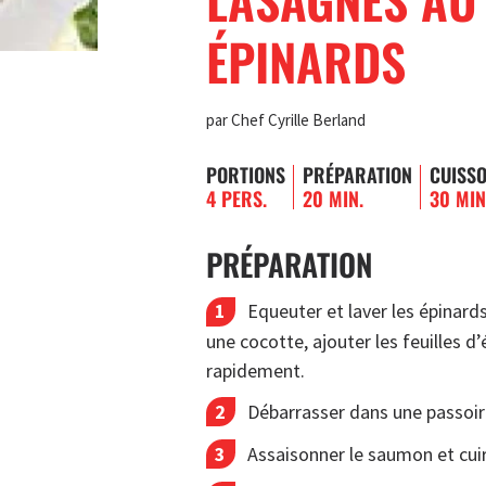
ÉPINARDS
par Chef Cyrille Berland
PORTIONS
PRÉPARATION
CUISS
4 PERS.
20 MIN.
30 MIN
PRÉPARATION
Equeuter et laver les épinards
une cocotte, ajouter les feuilles d
rapidement.
Débarrasser dans une passoire
Assaisonner le saumon et cuir