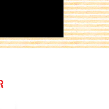
Partager sur :
R