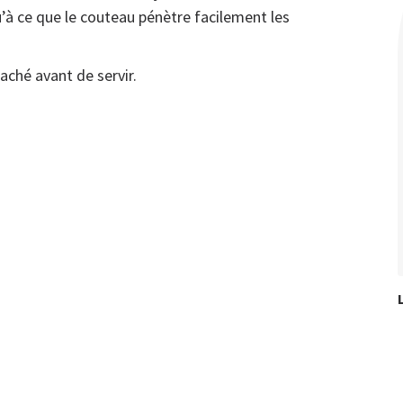
qu’à ce que le couteau pénètre facilement les
aché avant de servir.