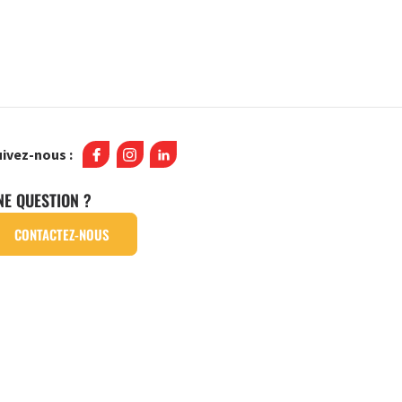
ivez-nous :
NE QUESTION ?
CONTACTEZ-NOUS