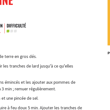
ON
DIFFICULTÉ
.
P
e terre en gros dés.
r les tranches de lard jusqu’à ce qu’elles
ns émincés et les ajouter aux pommes de
à 3 min ; remuer régulièrement.
m et une pincée de sel.
uire à feu doux 5 min. Ajouter les tranches de