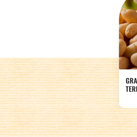
GRA
TER