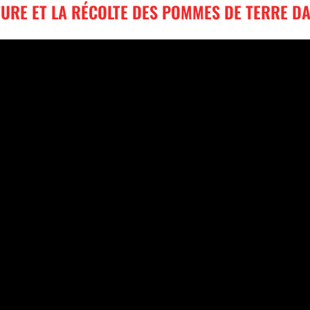
URE ET LA RÉCOLTE DES POMMES DE TERRE DA