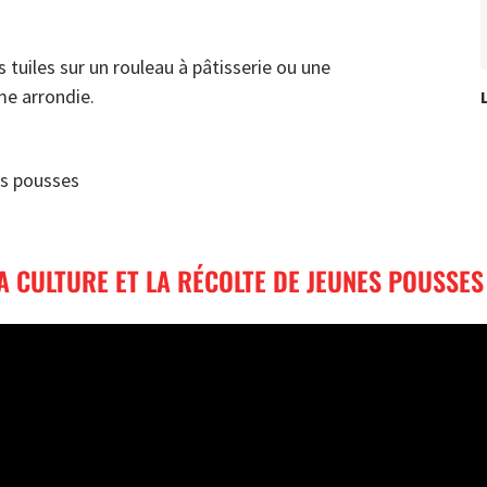
s tuiles sur un rouleau à pâtisserie ou une
me arrondie.
es pousses
 CULTURE ET LA RÉCOLTE DE JEUNES POUSSE