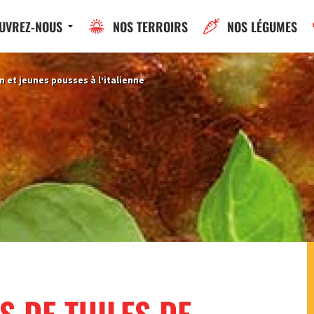
UVREZ-NOUS
NOS TERROIRS
NOS LÉGUMES
n et jeunes pousses à l’italienne
S DE TUILES DE