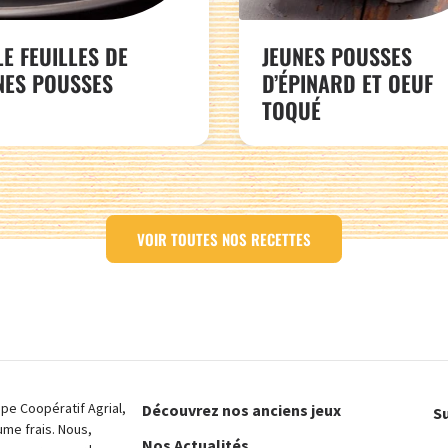
LE FEUILLES DE
JEUNES POUSSES
NES POUSSES
D’ÉPINARD ET OEUF
TOQUÉ
VOIR TOUTES NOS RECETTES
e Coopératif Agrial,
Découvrez nos anciens jeux
Su
ume frais. Nous,
Nos Actualités