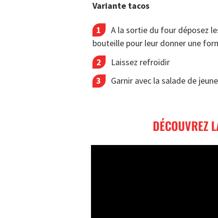
Variante tacos
A la sortie du four déposez le
bouteille pour leur donner une for
Laissez refroidir
Garnir avec la salade de jeun
DÉCOUVREZ LA