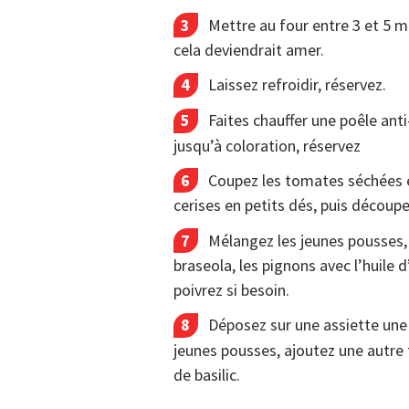
Mettre au four entre 3 et 5 mn
cela deviendrait amer.
Laissez refroidir, réservez.
Faites chauffer une poêle anti
jusqu’à coloration, réservez
Coupez les tomates séchées e
cerises en petits dés, puis découp
Mélangez les jeunes pousses, 
braseola, les pignons avec l’huile d
poivrez si besoin.
Déposez sur une assiette une 
jeunes pousses, ajoutez une autre 
de basilic.