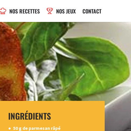
NOS RECETTES
NOS JEUX
CONTACT
INGRÉDIENTS
50 g de parmesan râpé