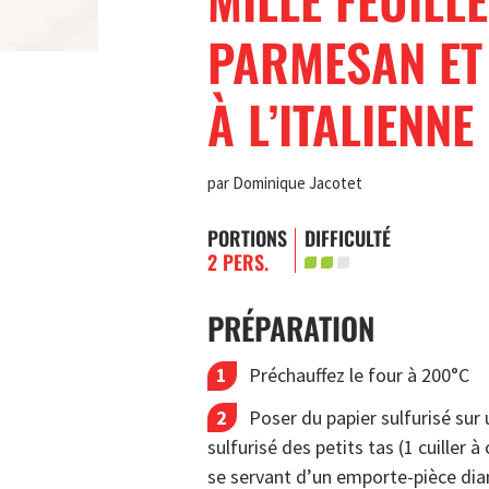
PARMESAN ET
À L’ITALIENNE
par Dominique Jacotet
PORTIONS
DIFFICULTÉ
2 PERS.
PRÉPARATION
Préchauffez le four à 200°C
Poser du papier sulfurisé sur
sulfurisé des petits tas (1 cuiller
se servant d’un emporte-pièce diam