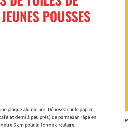
 JEUNES POUSSES
 une plaque aluminium. Déposez sur le papier
 à café et demi à peu près) de parmesan râpé en
P
ètre 6 cm pour la forme circulaire.