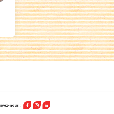
ivez-nous :