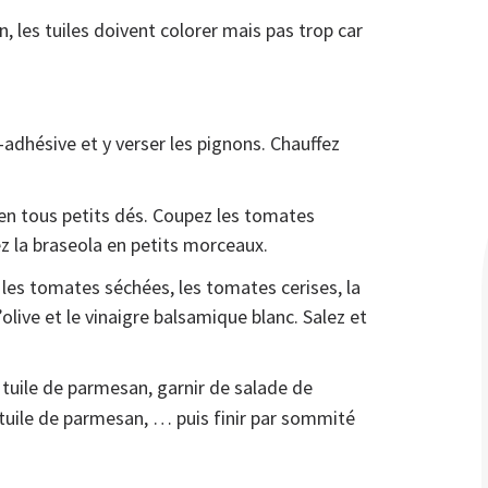
, les tuiles doivent colorer mais pas trop car
-adhésive et y verser les pignons. Chauffez
n tous petits dés. Coupez les tomates
ez la braseola en petits morceaux.
les tomates séchées, les tomates cerises, la
’olive et le vinaigre balsamique blanc. Salez et
tuile de parmesan, garnir de salade de
tuile de parmesan, … puis finir par sommité