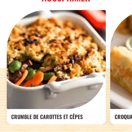
CRUMBLE DE CAROTTES ET CÊPES
CROQUA