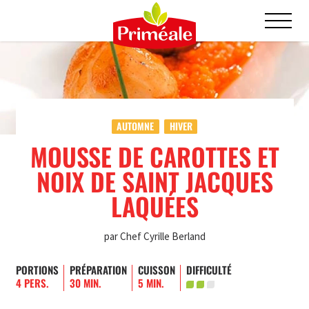
AUTOMNE
HIVER
MOUSSE DE CAROTTES ET
NOIX DE SAINT JACQUES
LAQUÉES
par Chef Cyrille Berland
PORTIONS
PRÉPARATION
CUISSON
DIFFICULTÉ
4 PERS.
30 MIN.
5 MIN.