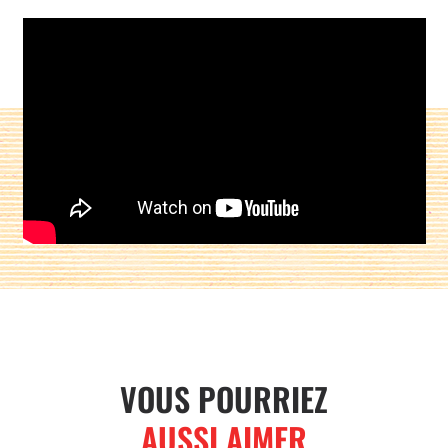
Partager sur :
VOUS POURRIEZ
AUSSI AIMER