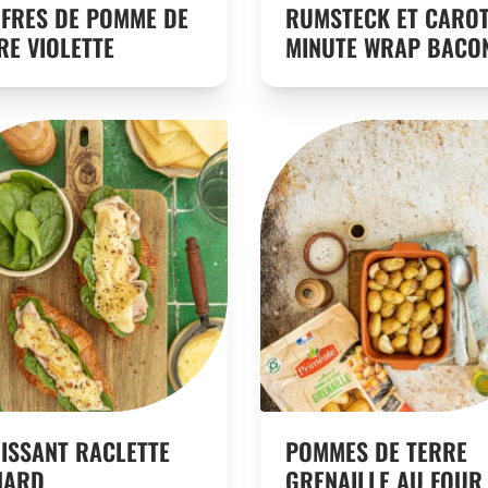
FRES DE POMME DE
RUMSTECK ET CAROT
RE VIOLETTE
MINUTE WRAP BACO
ISSANT RACLETTE
POMMES DE TERRE
NARD
GRENAILLE AU FOUR