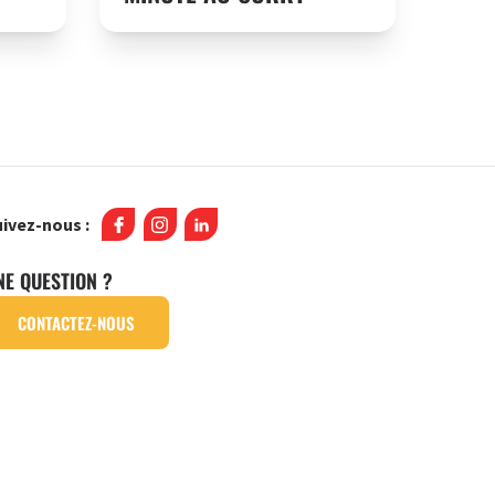
ivez-nous :
NE QUESTION ?
CONTACTEZ-NOUS