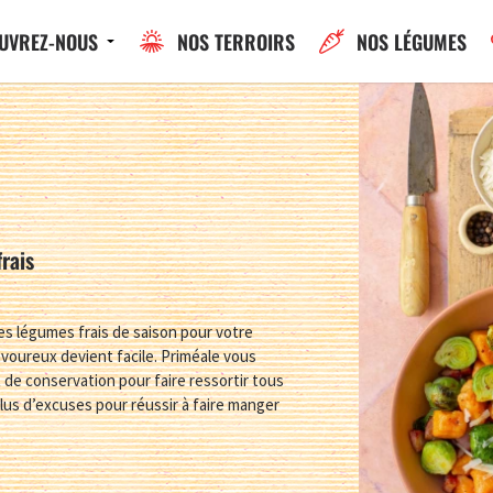
UVREZ-NOUS
NOS TERROIRS
NOS LÉGUMES
rais
es légumes frais de saison pour votre
avoureux devient facile. Priméale vous
de conservation pour faire ressortir tous
lus d’excuses pour réussir à faire manger