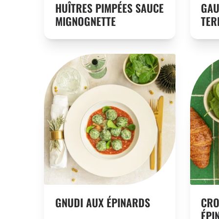
HUÎTRES PIMPÉES SAUCE
GAU
MIGNOGNETTE
TER
GNUDI AUX ÉPINARDS
CRO
ÉPI