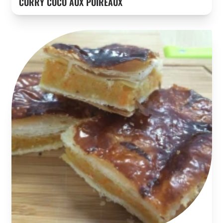
CURRY COCO AUX POIREAUX