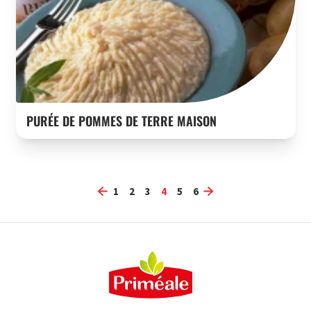
PURÉE DE POMMES DE TERRE MAISON
1
2
3
4
5
6