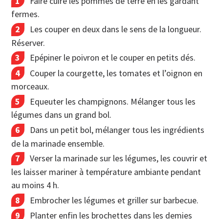
Faire cuire les pommes de terre en les gardant
fermes.
Les couper en deux dans le sens de la longueur.
Réserver.
Epépiner le poivron et le couper en petits dés.
Couper la courgette, les tomates et l’oignon en
morceaux.
Equeuter les champignons. Mélanger tous les
légumes dans un grand bol.
Dans un petit bol, mélanger tous les ingrédients
de la marinade ensemble.
Verser la marinade sur les légumes, les couvrir et
les laisser mariner à température ambiante pendant
au moins 4 h.
Embrocher les légumes et griller sur barbecue.
Planter enfin les brochettes dans les demies