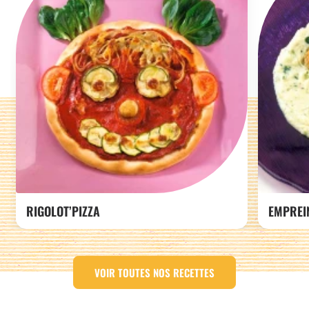
RIGOLOT’PIZZA
EMPREI
VOIR TOUTES NOS RECETTES