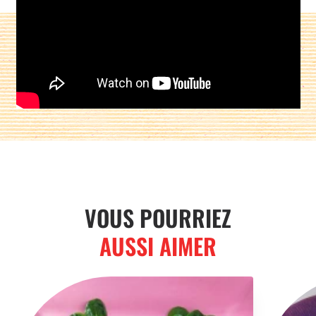
Partager sur :
VOUS POURRIEZ
AUSSI AIMER