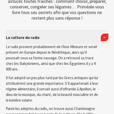
astuces toutes fraiches : comment choisir, préparer,
conserver, congeler ses légumes… Priméale vous
livre tous ses secrets afin que vos questions ne
restent plus sans réponse !
La culture du radis
Le radis provient probablement de l’Asie Mineure et serait
présent en Europe depuis le Néolithique, alors qu’il
poussait sous sa forme sauvage. On a retrouvé sa trace
chez les Babyloniens, ainsi que chez les Égyptiens il y a 4
000 ans.
Il fut adopté un peu plus tard par les Grecs antiques qui lui
attribuèrent une grande importance. S’il appartenait à leur
régime alimentaire, il servait aussi d’offrande à Apollon, le
dieu de la musique, du chant, de la beauté masculine et de
la lumière solaire.
Parmi les adeptes du radis, on trouve aussi Charlemagne