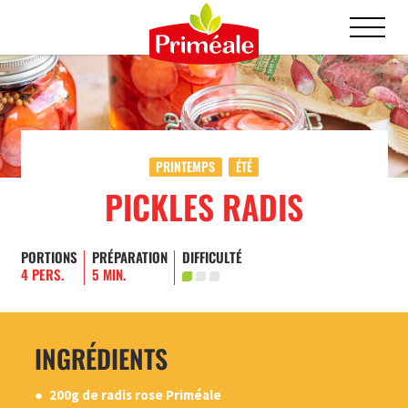
PRINTEMPS
ÉTÉ
PICKLES RADIS
PORTIONS
PRÉPARATION
DIFFICULTÉ
4 PERS.
5 MIN.
INGRÉDIENTS
200g de radis rose Priméale