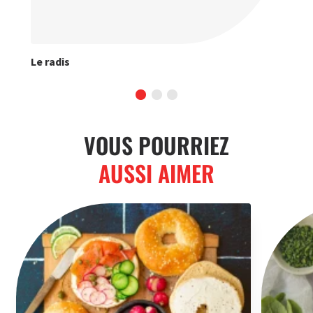
Le radis
Les
VOUS POURRIEZ
AUSSI AIMER