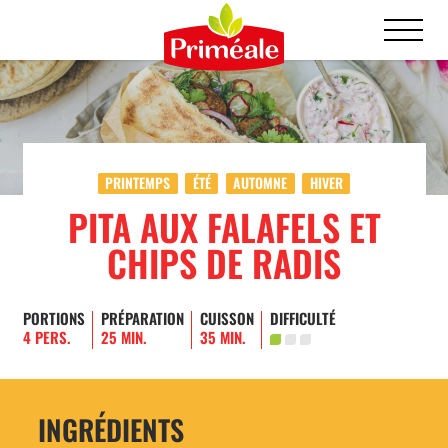
PRINTEMPS
ÉTÉ
AUTOMNE
HIVER
PITA AUX FALAFELS ET
CHIPS DE RADIS
PORTIONS
PRÉPARATION
CUISSON
DIFFICULTÉ
4 PERS.
25 MIN.
35 MIN.
INGRÉDIENTS