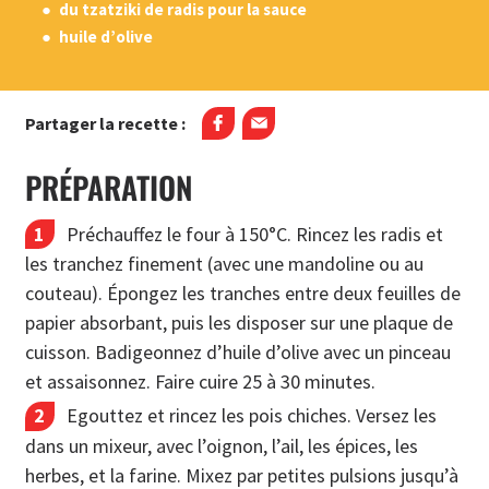
du tzatziki de radis pour la sauce
huile d’olive
Partager la recette :
PRÉPARATION
Préchauffez le four à 150°C. Rincez les radis et
les tranchez finement (avec une mandoline ou au
couteau). Épongez les tranches entre deux feuilles de
papier absorbant, puis les disposer sur une plaque de
cuisson. Badigeonnez d’huile d’olive avec un pinceau
et assaisonnez. Faire cuire 25 à 30 minutes.
Egouttez et rincez les pois chiches. Versez les
dans un mixeur, avec l’oignon, l’ail, les épices, les
herbes, et la farine. Mixez par petites pulsions jusqu’à