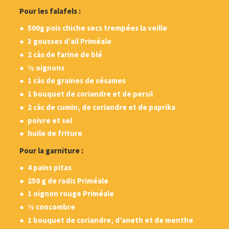
Pour les falafels :
500g pois chiche secs trempées la veille
3 gousses d’ail Priméale
2 càs de farine de blé
1⁄2 oignons
1 càs de graines de sésames
1 bouquet de coriandre et de persil
2 càc de cumin, de coriandre et de paprika
poivre et sel
huile de friture
Pour la garniture :
4 pains pitas
250 g de radis Priméale
1 oignon rouge Priméale
1⁄2 concombre
1 bouquet de coriandre, d’aneth et de menthe