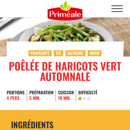
PRINTEMPS
ÉTÉ
AUTOMNE
HIVER
POÊLÉE DE HARICOTS VERT
AUTOMNALE
PORTIONS
PRÉPARATION
CUISSON
DIFFICULTÉ
4 PERS.
5 MIN.
10 MIN.
INGRÉDIENTS