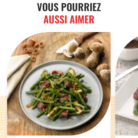
VOUS POURRIEZ
AUSSI AIMER