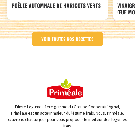
POÊLÉE AUTOMNALE DE HARICOTS VERTS
VINAIGR
ŒUF MO
VOIR TOUTES NOS RECETTES
Filière Légumes 1ère gamme du Groupe Coopératif Agrial,
Priméale est un acteur majeur du légume frais. Nous, Priméale,
œuvrons chaque jour pour vous proposer le meilleur des légumes
frais.