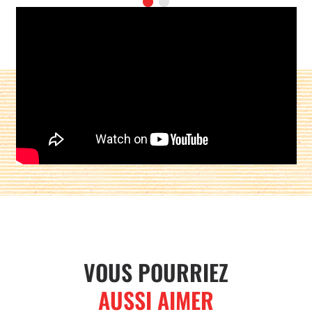
Partager sur :
VOUS POURRIEZ
AUSSI AIMER