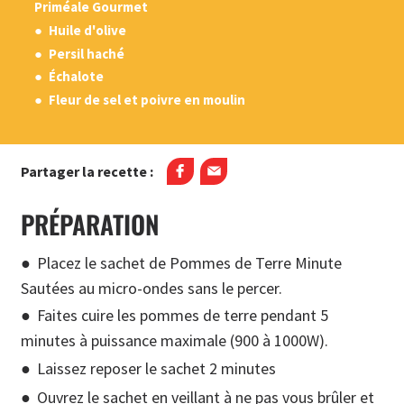
Priméale Gourmet
Huile d'olive
Persil haché
Échalote
Fleur de sel et poivre en moulin
Partager la recette :
PRÉPARATION
Placez le sachet de Pommes de Terre Minute
Sautées au micro-ondes sans le percer.
Faites cuire les pommes de terre pendant 5
minutes à puissance maximale (900 à 1000W).
Laissez reposer le sachet 2 minutes
Ouvrez le sachet en veillant à ne pas vous brûler et