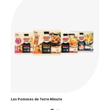
Les Pommes de Terre Minute
Les