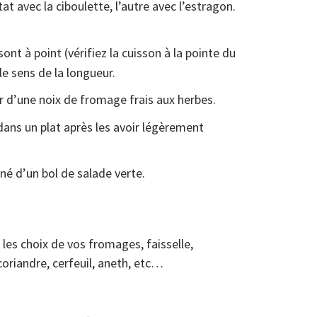
t avec la ciboulette, l’autre avec l’estragon.
t à point (vérifiez la cuisson à la pointe du
le sens de la longueur.
ir d’une noix de fromage frais aux herbes.
ans un plat après les avoir légèrement
é d’un bol de salade verte.
 les choix de vos fromages, faisselle,
oriandre, cerfeuil, aneth, etc…