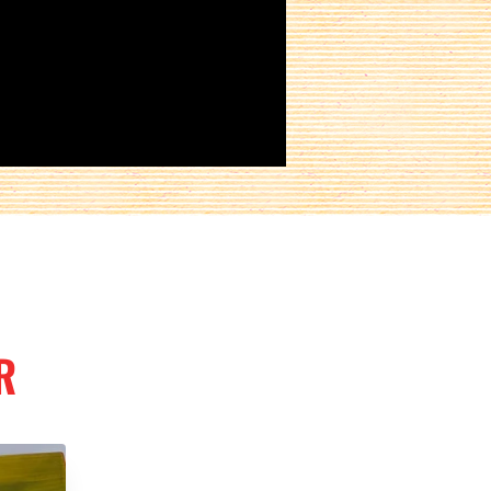
Partager sur :
R