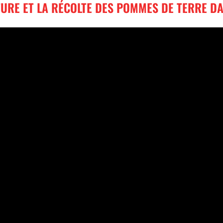
URE ET LA RÉCOLTE DES POMMES DE TERRE DA