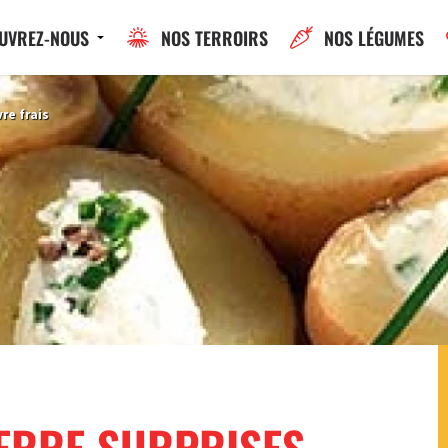
UVREZ-NOUS
NOS TERROIRS
NOS LÉGUMES
re frais
ERRE SURPRISES