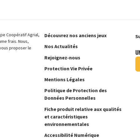
e Coopératif Agrial,
Découvrez nos anciens jeux
Su
ume frais. Nous,
Nos Actualités
vous proposer le
U
Rejoignez-nous
Protection Vie Privée
Mentions Légales
Politique de Protection des
Données Personnelles
Fiche produit relative aux qualités
et caractéristiques
environnementales
Accessibilité Numérique