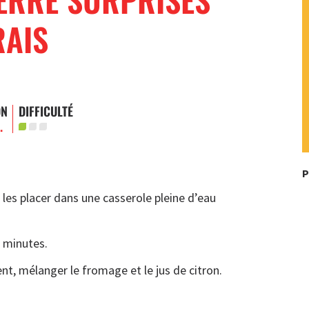
RAIS
ON
DIFFICULTÉ
.
P
les placer dans une casserole pleine d’eau
e minutes.
nt, mélanger le fromage et le jus de citron.