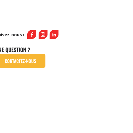
ivez-nous :
NE QUESTION ?
CONTACTEZ-NOUS