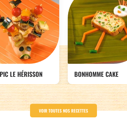
 PIC LE HÉRISSON
BONHOMME CAKE
VOIR TOUTES NOS RECETTES