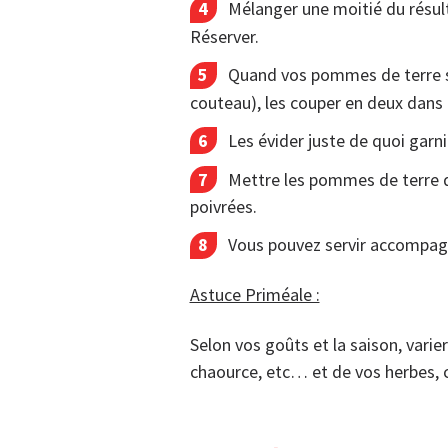
Mélanger une moitié du résulta
Réserver.
Quand vos pommes de terre son
couteau), les couper en deux dans 
Les évider juste de quoi garn
Mettre les pommes de terre d
poivrées.
Vous pouvez servir accompagn
Astuce Priméale :
Selon vos goûts et la saison, varier
chaource, etc… et de vos herbes, c