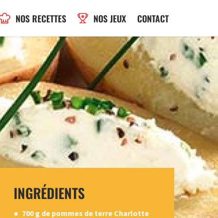
NOS RECETTES
NOS JEUX
CONTACT
INGRÉDIENTS
700 g de pommes de terre Charlotte