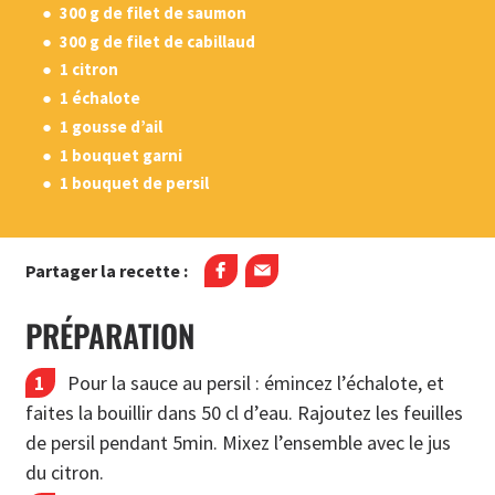
300 g de filet de saumon
300 g de filet de cabillaud
1 citron
1 échalote
1 gousse d’ail
1 bouquet garni
1 bouquet de persil
Partager la recette :
PRÉPARATION
Pour la sauce au persil : émincez l’échalote, et
faites la bouillir dans 50 cl d’eau. Rajoutez les feuilles
de persil pendant 5min. Mixez l’ensemble avec le jus
du citron.