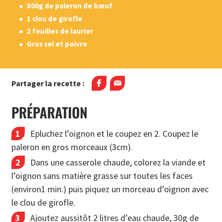
800g de paleron de bœuf
1 clou de girofle
2 feuilles de laurier
Gros sel et poivre
Partager la recette :
PRÉPARATION
Epluchez l’oignon et le coupez en 2. Coupez le
paleron en gros morceaux (3cm).
Dans une casserole chaude, colorez la viande et
l’oignon sans matière grasse sur toutes les faces
(environ1 min.) puis piquez un morceau d’oignon avec
le clou de girofle.
Ajoutez aussitôt 2 litres d’eau chaude, 30g de