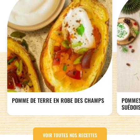
POMME DE TERRE EN ROBE DES CHAMPS
POMMES 
SUÉDOI
VOIR TOUTES NOS RECETTES