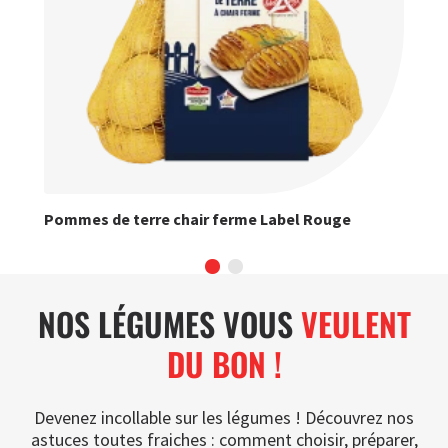
Pommes de terre chair ferme Label Rouge
La 
NOS LÉGUMES VOUS
VEULENT
DU BON !
Devenez incollable sur les légumes ! Découvrez nos
astuces toutes fraiches : comment choisir, préparer,