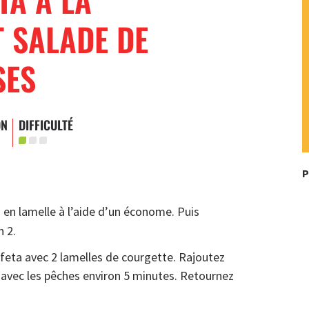
 SALADE DE
SES
ON
DIFFICULTÉ
P
 en lamelle à l’aide d’un économe. Puis
n 2.
eta avec 2 lamelles de courgette. Rajoutez
e avec les pêches environ 5 minutes. Retournez