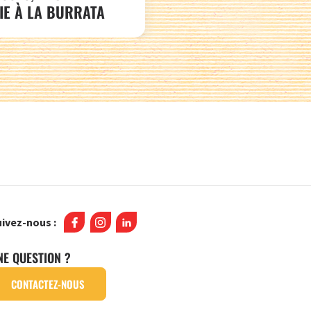
IE À LA BURRATA
ivez-nous :
NE QUESTION ?
CONTACTEZ-NOUS