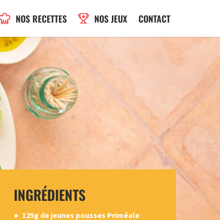
NOS RECETTES
NOS JEUX
CONTACT
INGRÉDIENTS
125g de jeunes pousses Priméale