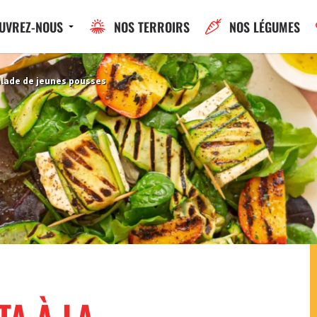
UVREZ-NOUS
NOS TERROIRS
NOS LÉGUMES
salade de jeunes pousses
TA À LA