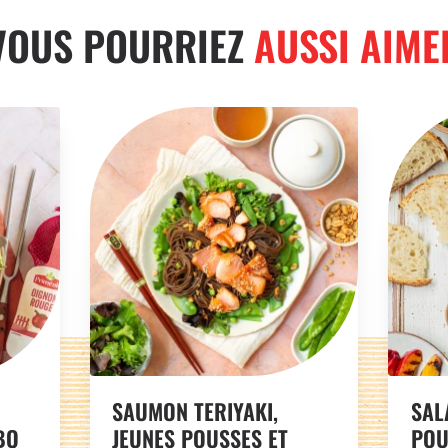
VOUS POURRIEZ
AUSSI AIME
SAUMON TERIYAKI,
SAL
BQ
JEUNES POUSSES ET
POU