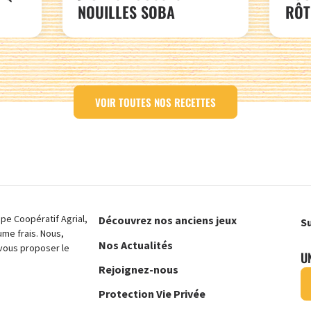
NOUILLES SOBA
RÔT
VOIR TOUTES NOS RECETTES
e Coopératif Agrial,
Découvrez nos anciens jeux
Su
ume frais. Nous,
Nos Actualités
vous proposer le
U
Rejoignez-nous
Protection Vie Privée