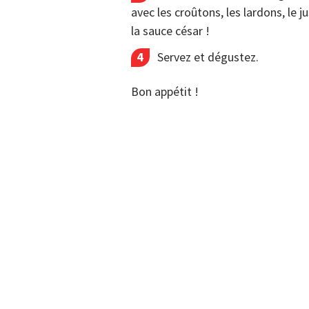
avec les croûtons, les lardons, le ju
la sauce césar !
Servez et dégustez.
Bon appétit !