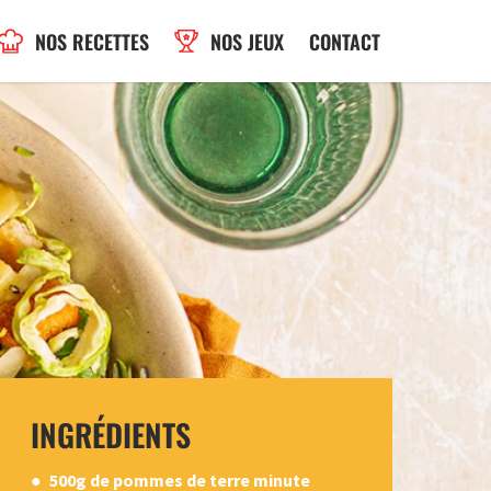
NOS RECETTES
NOS JEUX
CONTACT
INGRÉDIENTS
500g de pommes de terre minute