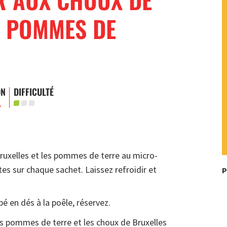
T POMMES DE
ON
DIFFICULTÉ
.
Bruxelles et les pommes de terre au micro-
es sur chaque sachet. Laissez refroidir et
P
pé en dés à la poêle, réservez.
es pommes de terre et les choux de Bruxelles