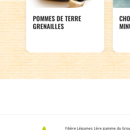
POMMES DE TERRE
CHO
GRENAILLES
MIN
Filière Légumes 1ère gamme du Group