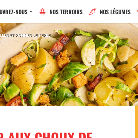
UVREZ-NOUS
NOS TERROIRS
NOS LÉGUMES
ELLES ET POMMES DE TERRE
R AUX CHOUX DE