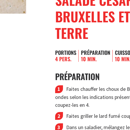
BRUXELLES E
TERRE
PORTIONS
PRÉPARATION
CUISS
4 PERS.
10 MIN.
10 MIN
PRÉPARATION
Faites chauffer les choux de 
ondes selon les indications présent
coupez-les en 4.
Faites griller le lard fumé cou
Dans un saladier, mélangez l