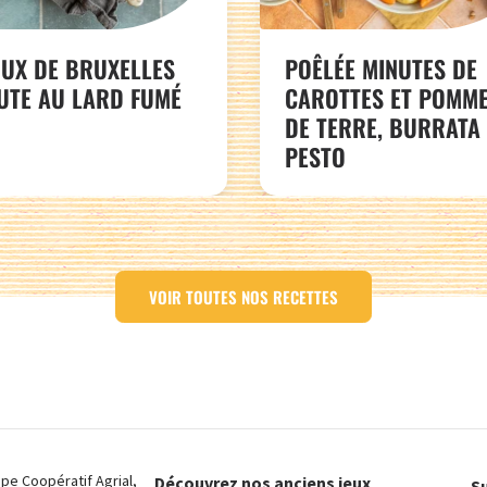
UX DE BRUXELLES
POÊLÉE MINUTES DE
UTE AU LARD FUMÉ
CAROTTES ET POMM
DE TERRE, BURRATA 
PESTO
VOIR TOUTES NOS RECETTES
e Coopératif Agrial,
Découvrez nos anciens jeux
Su