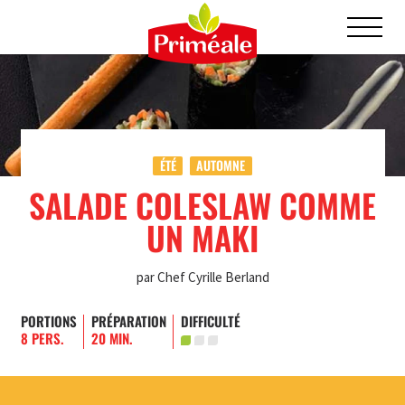
ÉTÉ
AUTOMNE
SALADE COLESLAW COMME
UN MAKI
par Chef Cyrille Berland
PORTIONS
PRÉPARATION
DIFFICULTÉ
8 PERS.
20 MIN.