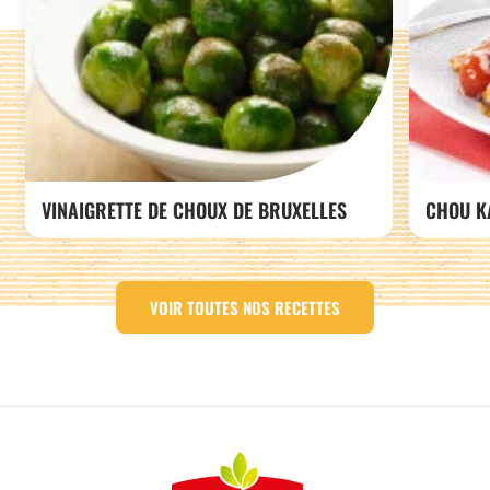
VINAIGRETTE DE CHOUX DE BRUXELLES
CHOU K
VOIR TOUTES NOS RECETTES