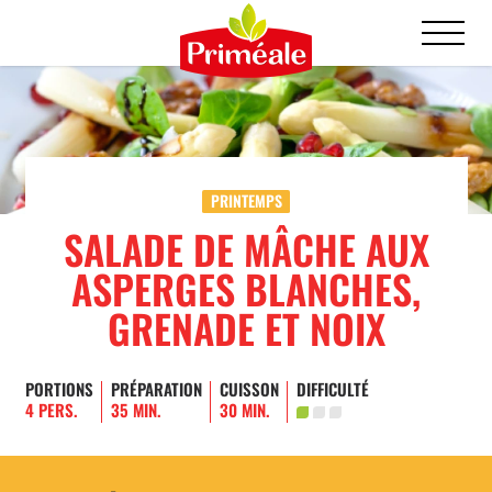
PRINTEMPS
SALADE DE MÂCHE AUX
ASPERGES BLANCHES,
GRENADE ET NOIX
PORTIONS
PRÉPARATION
CUISSON
DIFFICULTÉ
4 PERS.
35 MIN.
30 MIN.