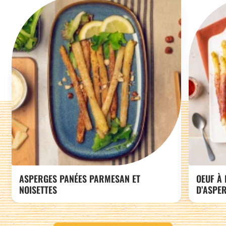
ASPERGES PANÉES PARMESAN ET
OEUF À 
NOISETTES
D’ASPE