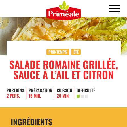
PRINTEMPS
ÉTÉ
SALADE ROMAINE GRILLÉE,
SAUCE À L’AIL ET CITRON
PORTIONS
PRÉPARATION
CUISSON
DIFFICULTÉ
2 PERS.
15 MIN.
20 MIN.
INGRÉDIENTS