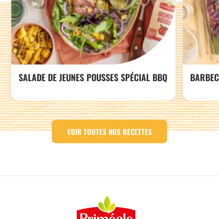
SALADE DE JEUNES POUSSES SPÉCIAL BBQ
BARBEC
VOIR TOUTES NOS RECETTES