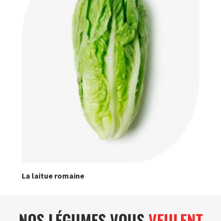
La laitue romaine
NOS LÉGUMES VOUS
VEULENT